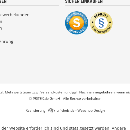
NEN
SICHER EINKAUFEN
Gewerbekunden
en
n
lehrung
etzl. Mehrwertsteuer zzgl.
Versandkosten
und ggf. Nachnahmegebühren, wenn nic
© PRITEX.de GmbH - Alle Rechte vorbehalten
Realisierung
ulf-theis.de - Webshop Design
b der Website erforderlich sind und stets gesetzt werden. Andere