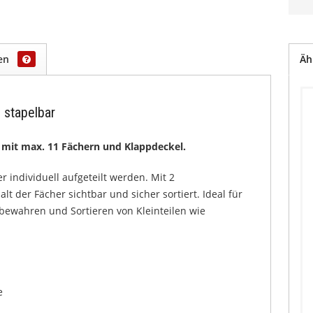
gen
Äh
 stapelbar
f mit max. 11 Fächern und Klappdeckel.
individuell aufgeteilt werden. Mit 2
t der Fächer sichtbar und sicher sortiert. Ideal für
bewahren und Sortieren von Kleinteilen wie
e