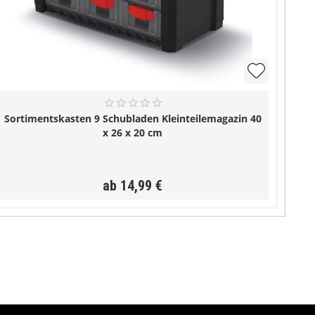
Sortimentskasten 9 Schubladen Kleinteilemagazin 40
x 26 x 20 cm
ab 14,99 €