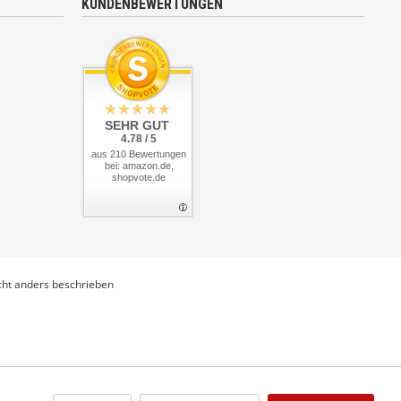
KUNDENBEWERTUNGEN
SEHR GUT
4.78 / 5
aus 210 Bewertungen
bei: amazon.de,
shopvote.de
ht anders beschrieben