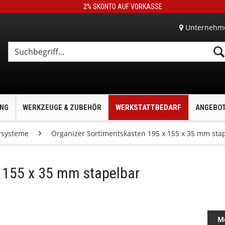
2% SKONTO AUF VORKASSE
Unternehm
UNG
WERKZEUGE & ZUBEHÖR
WERKSTATTBEDARF
ANGEBO
rsysteme
Organizer Sortimentskasten 195 x 155 x 35 mm sta
 155 x 35 mm stapelbar
M