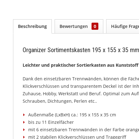
Beschreibung
Bewertungen
0
Häufige Fra
Organizer Sortimentskasten 195 x 155 x 35 mm
Leichter und praktischer Sortierkasten aus Kunststof
Dank den einsetzbaren Trennwänden, können die Fächer 
Klickverschlüssen und transparentem Deckel ist der Inhal
Zuhause, Hobby, Werkstatt und Beruf. Optimal zum Auf
Schrauben, Dichtungen, Perlen etc..
Außenmaße (LxBxH) ca.: 195 x 155 x 35 cm
bis zu 11 Einzelfächer
mit 6 einsetzbaren Trennwänden in der Farbe orang
mit 2 stabilen Klickverschlüssen und Tragegriff