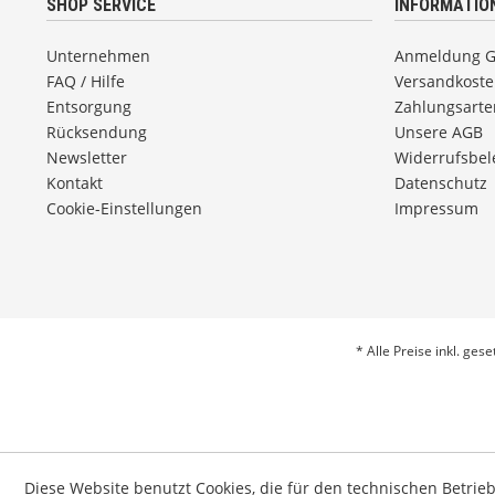
SHOP SERVICE
INFORMATIO
Unternehmen
Anmeldung 
FAQ / Hilfe
Versandkost
Entsorgung
Zahlungsarte
Rücksendung
Unsere AGB
Newsletter
Widerrufsbe
Kontakt
Datenschutz
Cookie-Einstellungen
Impressum
* Alle Preise inkl. ges
Diese Website benutzt Cookies, die für den technischen Betrie