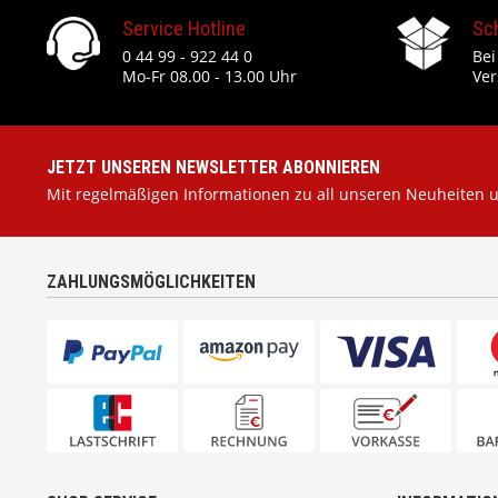
Service Hotline
Sc
0 44 99 - 922 44 0
Bei
Mo-Fr 08.00 - 13.00 Uhr
Ver
JETZT UNSEREN NEWSLETTER ABONNIEREN
Mit regelmäßigen Informationen zu all unseren Neuheiten 
ZAHLUNGSMÖGLICHKEITEN