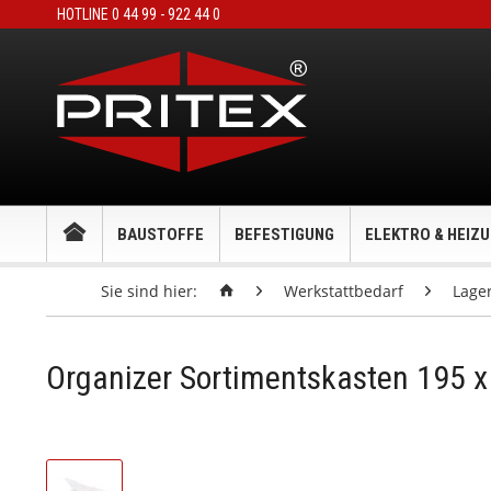
HOTLINE 0 44 99 - 922 44 0
BAUSTOFFE
BEFESTIGUNG
ELEKTRO & HEIZ
Sie sind hier:
Werkstattbedarf
Lage
Organizer Sortimentskasten 195 x