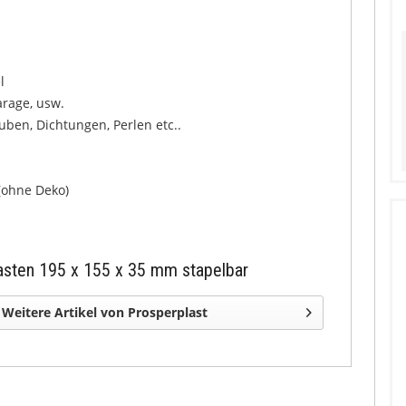
l
arage, usw.
ben, Dichtungen, Perlen etc..
 (ohne Deko)
asten 195 x 155 x 35 mm stapelbar
Weitere Artikel von Prosperplast