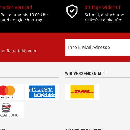
hneller Versand
30 Tage Widerruf
 Bestellung bis 13.00 Uhr
Schnell, einfach und
sand am gleichen Tag
risikofrei einkaufen
und Rabattaktionen.
WIR VERSENDEN MIT