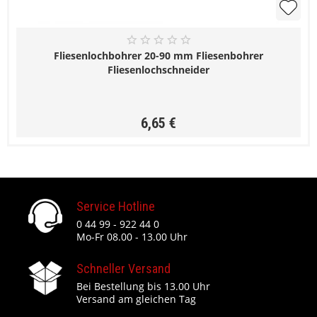
Fliesenlochbohrer 20-90 mm Fliesenbohrer
Fliesenlochschneider
6,65 €
Service Hotline
0 44 99 - 922 44 0
Mo-Fr 08.00 - 13.00 Uhr
Schneller Versand
Bei Bestellung bis 13.00 Uhr
Versand am gleichen Tag