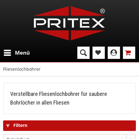
Menü
Fliesenlochbohrer
Verstellbare Fliesenlochbohrer für saubere
Bohrlöcher in allen Fliesen
Filtern