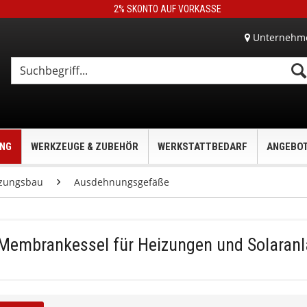
2% SKONTO AUF VORKASSE
Unternehm
UNG
WERKZEUGE & ZUBEHÖR
WERKSTATTBEDARF
ANGEBO
zungsbau
Ausdehnungsgefäße
Membrankessel für Heizungen und Solaranl