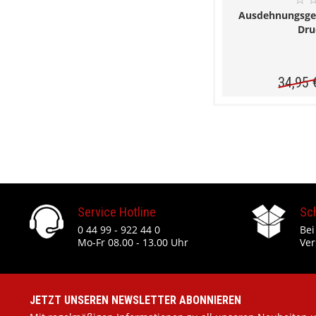
Ausdehnungsgef
Dru
34,95 
Service Hotline
Sc
0 44 99 - 922 44 0
Bei
Mo-Fr 08.00 - 13.00 Uhr
Ver
JETZT UNSEREN NEWSLETTER ABONNIEREN