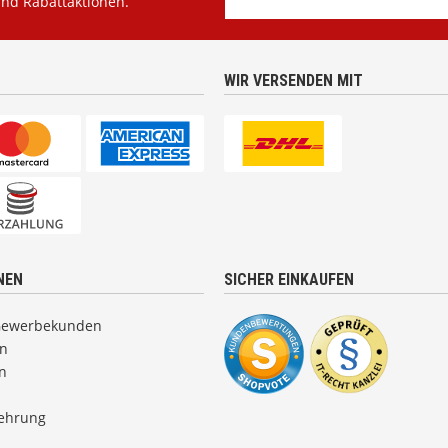
und Rabattaktionen.
WIR VERSENDEN MIT
NEN
SICHER EINKAUFEN
Gewerbekunden
en
n
lehrung