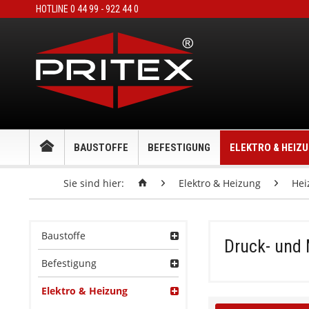
HOTLINE 0 44 99 - 922 44 0
BAUSTOFFE
BEFESTIGUNG
ELEKTRO & HEIZ
Sie sind hier:
Elektro & Heizung
Hei
Baustoffe
Druck- und 
Befestigung
Elektro & Heizung