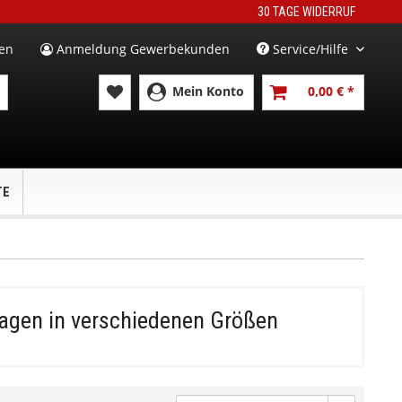
30 TAGE WIDERRUF
en
Anmeldung Gewerbekunden
Service/Hilfe
Mein Konto
0,00 € *
TE
agen in verschiedenen Größen