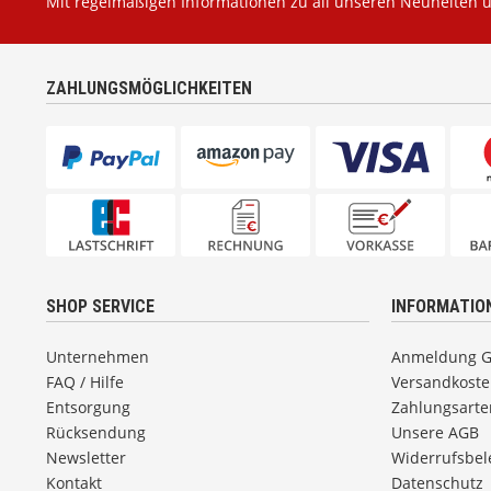
Mit regelmäßigen Informationen zu all unseren Neuheiten 
ZAHLUNGSMÖGLICHKEITEN
SHOP SERVICE
INFORMATIO
Unternehmen
Anmeldung 
FAQ / Hilfe
Versandkost
Entsorgung
Zahlungsarte
Rücksendung
Unsere AGB
Newsletter
Widerrufsbe
Kontakt
Datenschutz