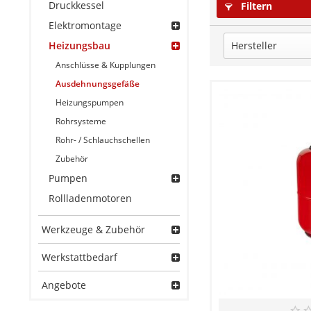
Druckkessel
Filtern
Elektromontage
Heizungsbau
Hersteller
Anschlüsse & Kupplungen
IBO
Ausdehnungsgefäße
Heizungspumpen
Rohrsysteme
Rohr- / Schlauchschellen
Zubehör
Pumpen
Rollladenmotoren
Werkzeuge & Zubehör
Werkstattbedarf
Angebote