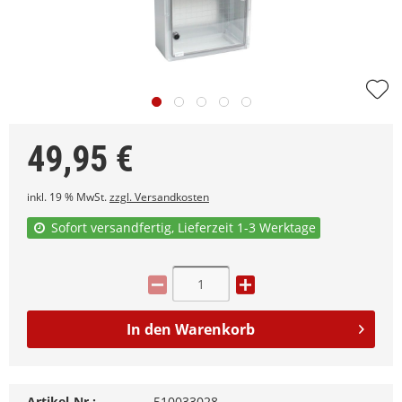
49,95
€
inkl. 19 % MwSt.
zzgl. Versandkosten
Sofort versandfertig, Lieferzeit 1-3 Werktage
In den
Warenkorb
Artikel-Nr.:
510033028