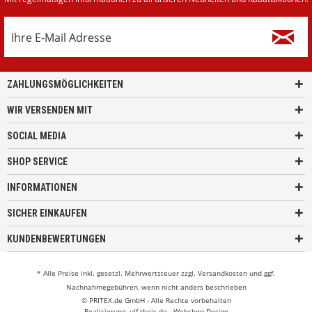
ZAHLUNGSMÖGLICHKEITEN
WIR VERSENDEN MIT
SOCIAL MEDIA
SHOP SERVICE
INFORMATIONEN
SICHER EINKAUFEN
KUNDENBEWERTUNGEN
* Alle Preise inkl. gesetzl. Mehrwertsteuer zzgl.
Versandkosten
und ggf.
Nachnahmegebühren, wenn nicht anders beschrieben
© PRITEX.de GmbH - Alle Rechte vorbehalten
Realisierung
ulf-theis.de - Webshop Design