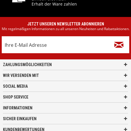
Erhalt der Ware zahlen
JETZT UNSEREN NEWSLETTER ABONNIEREN
Mit regelmäßigen Informationen zu all unseren Neuheiten und Rabattaktionen.
ZAHLUNGSMÖGLICHKEITEN
WIR VERSENDEN MIT
SOCIAL MEDIA
SHOP SERVICE
INFORMATIONEN
SICHER EINKAUFEN
KUNDENBEWERTUNGEN