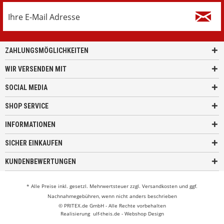
ZAHLUNGSMÖGLICHKEITEN
WIR VERSENDEN MIT
SOCIAL MEDIA
SHOP SERVICE
INFORMATIONEN
SICHER EINKAUFEN
KUNDENBEWERTUNGEN
* Alle Preise inkl. gesetzl. Mehrwertsteuer zzgl.
Versandkosten
und ggf.
Nachnahmegebühren, wenn nicht anders beschrieben
© PRITEX.de GmbH - Alle Rechte vorbehalten
Realisierung
ulf-theis.de - Webshop Design