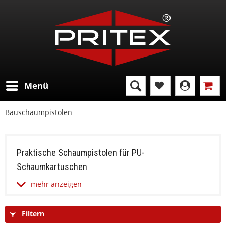
Menü
Bauschaumpistolen
Praktische Schaumpistolen für PU-
Schaumkartuschen
mehr
anzeigen
Filtern