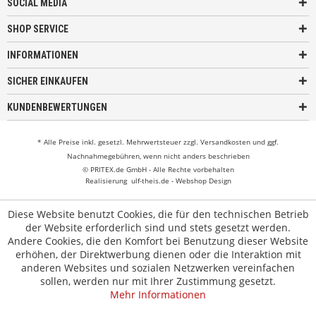
SOCIAL MEDIA
SHOP SERVICE
INFORMATIONEN
SICHER EINKAUFEN
KUNDENBEWERTUNGEN
* Alle Preise inkl. gesetzl. Mehrwertsteuer zzgl.
Versandkosten
und ggf.
Nachnahmegebühren, wenn nicht anders beschrieben
© PRITEX.de GmbH - Alle Rechte vorbehalten
Realisierung
ulf-theis.de - Webshop Design
Diese Website benutzt Cookies, die für den technischen Betrieb
der Website erforderlich sind und stets gesetzt werden.
Andere Cookies, die den Komfort bei Benutzung dieser Website
erhöhen, der Direktwerbung dienen oder die Interaktion mit
anderen Websites und sozialen Netzwerken vereinfachen
sollen, werden nur mit Ihrer Zustimmung gesetzt.
Mehr Informationen