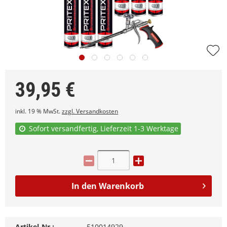
39,95
€
inkl. 19 % MwSt.
zzgl. Versandkosten
Sofort versandfertig, Lieferzeit 1-3 Werktage
In den
Warenkorb
Artikel-Nr.:
510014929