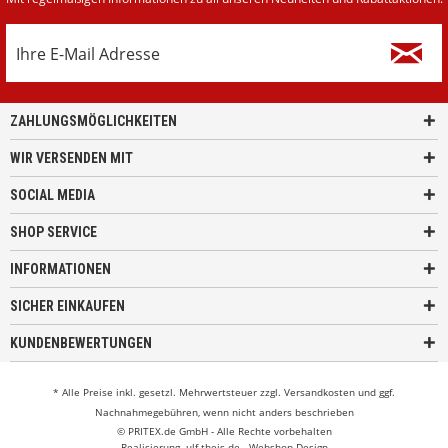
ZAHLUNGSMÖGLICHKEITEN
WIR VERSENDEN MIT
SOCIAL MEDIA
SHOP SERVICE
INFORMATIONEN
SICHER EINKAUFEN
KUNDENBEWERTUNGEN
* Alle Preise inkl. gesetzl. Mehrwertsteuer zzgl.
Versandkosten
und ggf.
Nachnahmegebühren, wenn nicht anders beschrieben
© PRITEX.de GmbH - Alle Rechte vorbehalten
Realisierung
ulf-theis.de - Webshop Design