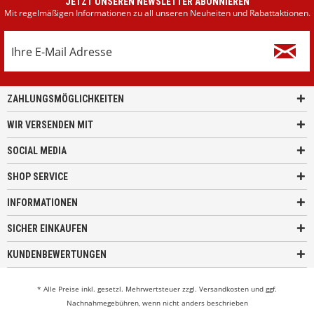
JETZT UNSEREN NEWSLETTER ABONNIEREN
Mit regelmäßigen Informationen zu all unseren Neuheiten und Rabattaktionen.
ZAHLUNGSMÖGLICHKEITEN
WIR VERSENDEN MIT
SOCIAL MEDIA
SHOP SERVICE
INFORMATIONEN
SICHER EINKAUFEN
KUNDENBEWERTUNGEN
* Alle Preise inkl. gesetzl. Mehrwertsteuer zzgl.
Versandkosten
und ggf.
Nachnahmegebühren, wenn nicht anders beschrieben