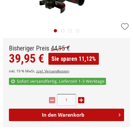
Bisheriger Preis
44,95
€
39,95
€
Sie sparen 11,12%
inkl. 19 % MwSt.
zzgl. Versandkosten
Sofort versandfertig, Lieferzeit 1-3 Werktage
In den
Warenkorb