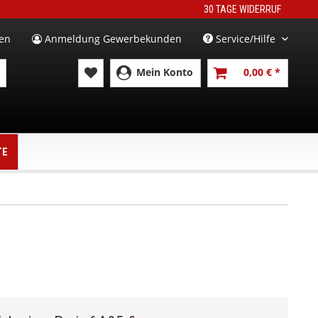
30 TAGE WIDERRUF
en
Anmeldung Gewerbekunden
Service/Hilfe
Mein Konto
0,00 € *
TE