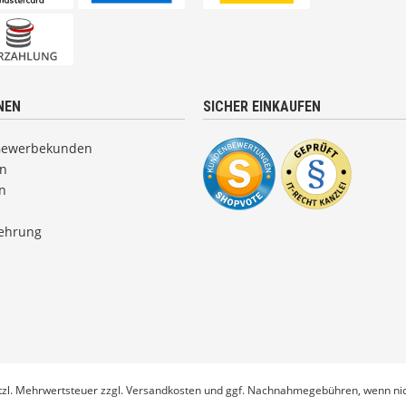
NEN
SICHER EINKAUFEN
Gewerbekunden
en
n
lehrung
etzl. Mehrwertsteuer zzgl.
Versandkosten
und ggf. Nachnahmegebühren, wenn nic