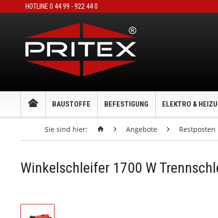
HOTLINE 0 44 99 - 922 44 0
BAUSTOFFE
BEFESTIGUNG
ELEKTRO & HEIZ
Sie sind hier:
Angebote
Restposten
Winkelschleifer 1700 W Trennsch