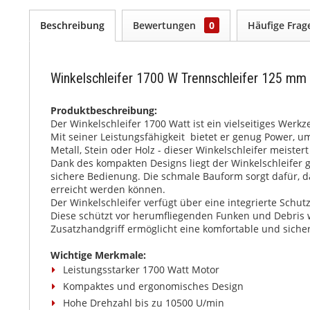
Beschreibung
Bewertungen
0
Häufige Fra
Winkelschleifer 1700 W Trennschleifer 125 mm
Produktbeschreibung:
Der Winkelschleifer 1700 Watt ist ein vielseitiges Werk
Mit seiner Leistungsfähigkeit bietet er genug Power, u
Metall, Stein oder Holz - dieser Winkelschleifer meister
Dank des kompakten Designs liegt der Winkelschleifer 
sichere Bedienung. Die schmale Bauform sorgt dafür, d
erreicht werden können.
Der Winkelschleifer verfügt über eine integrierte Schut
Diese schützt vor herumfliegenden Funken und Debris
Zusatzhandgriff ermöglicht eine komfortable und sich
Wichtige Merkmale:
Leistungsstarker 1700 Watt Motor
Kompaktes und ergonomisches Design
Hohe Drehzahl bis zu 10500 U/min