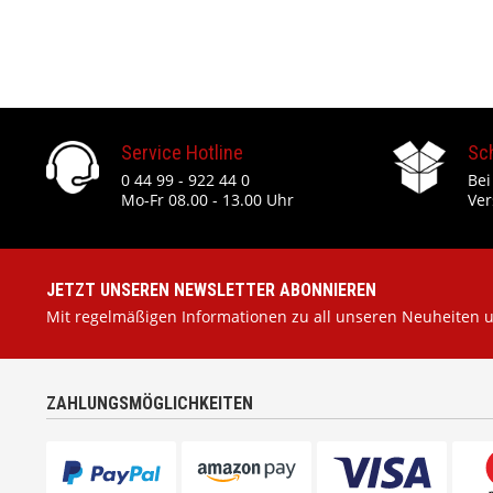
Service Hotline
Sc
0 44 99 - 922 44 0
Bei
Mo-Fr 08.00 - 13.00 Uhr
Ver
JETZT UNSEREN NEWSLETTER ABONNIEREN
Mit regelmäßigen Informationen zu all unseren Neuheiten 
ZAHLUNGSMÖGLICHKEITEN