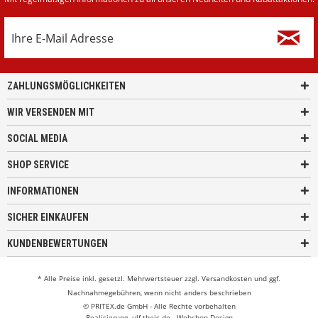
ZAHLUNGSMÖGLICHKEITEN
WIR VERSENDEN MIT
SOCIAL MEDIA
SHOP SERVICE
INFORMATIONEN
SICHER EINKAUFEN
KUNDENBEWERTUNGEN
* Alle Preise inkl. gesetzl. Mehrwertsteuer zzgl.
Versandkosten
und ggf.
Nachnahmegebühren, wenn nicht anders beschrieben
© PRITEX.de GmbH - Alle Rechte vorbehalten
Realisierung
ulf-theis.de - Webshop Design