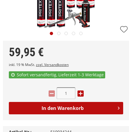
59,95
€
inkl. 19 % MwSt.
zzgl. Versandkosten
Sofort versandfertig, Lieferzeit 1-3 Werktage
In den
Warenkorb
Artikel-Nr.:
510034244