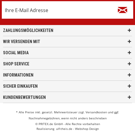
ZAHLUNGSMÖGLICHKEITEN
WIR VERSENDEN MIT
SOCIAL MEDIA
SHOP SERVICE
INFORMATIONEN
SICHER EINKAUFEN
KUNDENBEWERTUNGEN
* Alle Preise inkl. gesetzl. Mehrwertsteuer zzgl.
Versandkosten
und ggf.
Nachnahmegebühren, wenn nicht anders beschrieben
© PRITEX.de GmbH - Alle Rechte vorbehalten
Realisierung
ulf-theis.de - Webshop Design