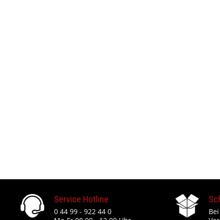
Service Hotline
Sc
0 44 99 - 922 44 0
Bei