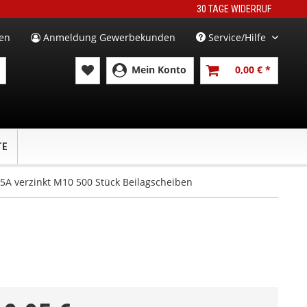
30 TAGE WIDERRUF
en
Anmeldung Gewerbekunden
Service/Hilfe
Mein Konto
0,00 € *
TE
5A verzinkt M10 500 Stück Beilagscheiben