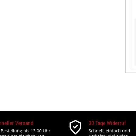
hneller Versand
30 Tage Widerruf
 Bestellung bis 13.00 Uhr
Schnell, einfach und