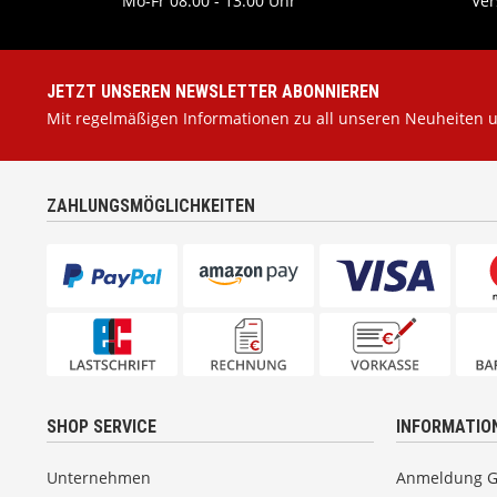
Mo-Fr 08.00 - 13.00 Uhr
Ver
JETZT UNSEREN NEWSLETTER ABONNIEREN
Mit regelmäßigen Informationen zu all unseren Neuheiten 
ZAHLUNGSMÖGLICHKEITEN
SHOP SERVICE
INFORMATIO
Unternehmen
Anmeldung 