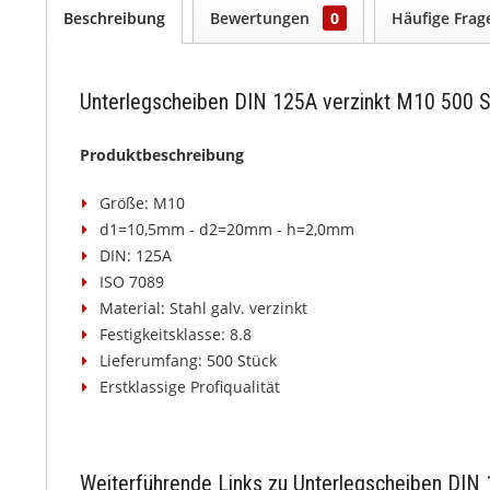
Beschreibung
Bewertungen
0
Häufige Fra
Unterlegscheiben DIN 125A verzinkt M10 500 S
Produktbeschreibung
Größe: M10
d1=10,5mm - d2=20mm - h=2,0mm
DIN: 125A
ISO 7089
Material: Stahl galv. verzinkt
Festigkeitsklasse: 8.8
Lieferumfang: 500 Stück
Erstklassige Profiqualität
Weiterführende Links zu Unterlegscheiben DIN