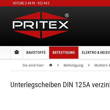
HOTLINE 0 44 99 - 922 44 0
BAUSTOFFE
BEFESTIGUNG
ELEKTRO & HEIZ
Sie sind hier:
Befestigung
Muttern 
Unterlegscheiben DIN 125A verzin