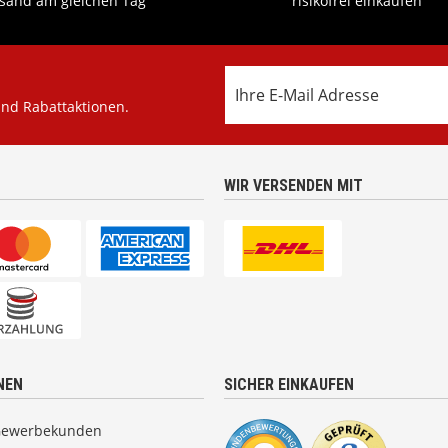
sand am gleichen Tag
risikofrei einkaufen
und Rabattaktionen.
WIR VERSENDEN MIT
NEN
SICHER EINKAUFEN
Gewerbekunden