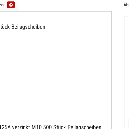
gen
Äh
tück Beilagscheiben
 125A verzinkt M10 500 Stück Beilagscheiben