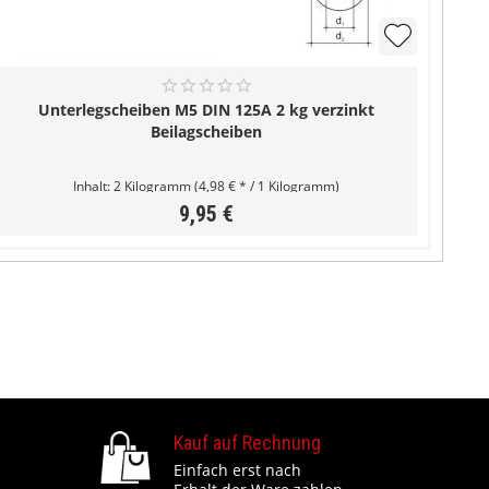
Unterlegscheiben M5 DIN 125A 2 kg verzinkt
Beilagscheiben
Inhalt:
2 Kilogramm
(4,98 € * / 1 Kilogramm)
9,95 €
Kauf auf Rechnung
Einfach erst nach