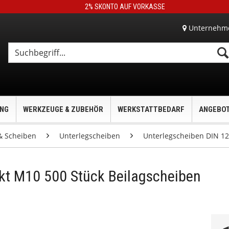
2% SKONTO AUF VORKASSE
Unternehm
UNG
WERKZEUGE & ZUBEHÖR
WERKSTATTBEDARF
ANGEBO
& Scheiben
Unterlegscheiben
Unterlegscheiben DIN 12
kt M10 500 Stück Beilagscheiben