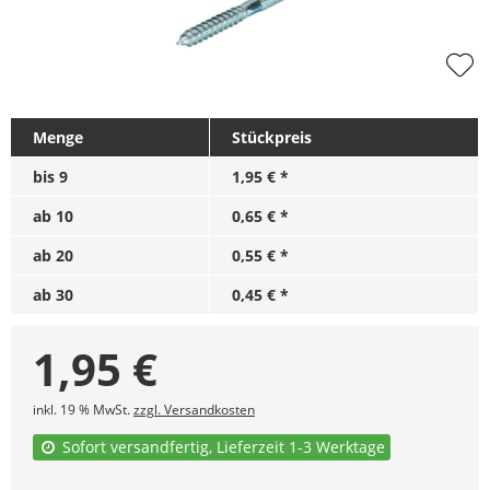
Menge
Stückpreis
bis
9
1,95 € *
ab
10
0,65 € *
ab
20
0,55 € *
ab
30
0,45 € *
1,95
€
inkl. 19 % MwSt.
zzgl. Versandkosten
Sofort versandfertig, Lieferzeit 1-3 Werktage