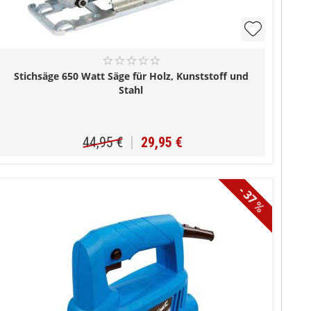
Stichsäge 650 Watt Säge für Holz, Kunststoff und
Stahl
44,95 €
29,95 €
- 37