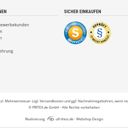
NEN
SICHER EINKAUFEN
Gewerbekunden
en
n
lehrung
etzl. Mehrwertsteuer zzgl.
Versandkosten
und ggf. Nachnahmegebühren, wenn nic
© PRITEX.de GmbH - Alle Rechte vorbehalten
Realisierung
ulf-theis.de - Webshop Design