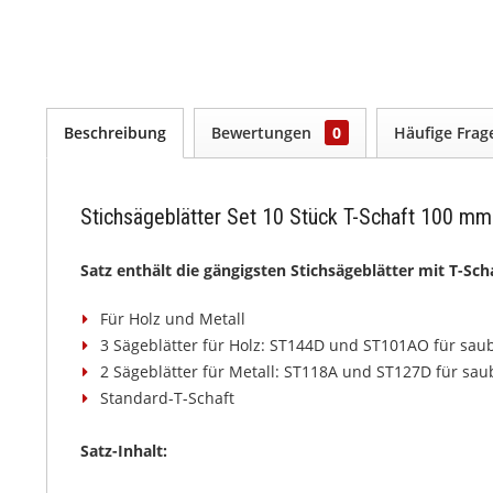
Beschreibung
Bewertungen
0
Häufige Fra
Stichsägeblätter Set 10 Stück T-Schaft 100 mm 
Satz enthält die gängigsten Stichsägeblätter mit T-Sch
Für Holz und Metall
3 Sägeblätter für Holz: ST144D und ST101AO für saub
2 Sägeblätter für Metall: ST118A und ST127D für saub
Standard-T-Schaft
Satz-Inhalt: