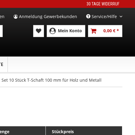
30 TAGE WIDERRUF
en
Anmeldung Gewerbekunden
Service/Hilfe
Mein Konto
0,00 € *
TE
r Set 10 Stück T-Schaft 100 mm für Holz und Metall
enge
Stückpreis