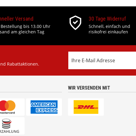
hneller Versand
30 Tage Widerruf
 Bestellung bis 13.00 Uhr
Schnell, einfach und
sand am gleichen Tag
risikofrei einkaufen
und Rabattaktionen.
WIR VERSENDEN MIT