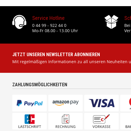
Service Hotline
Sc
0 44 99 - 922 44 0
Bei
Mo-Fr 08.00 - 13.00 Uhr
Ver
JETZT UNSEREN NEWSLETTER ABONNIEREN
Mit regelmäßigen Informationen zu all unseren Neuheiten 
ZAHLUNGSMÖGLICHKEITEN