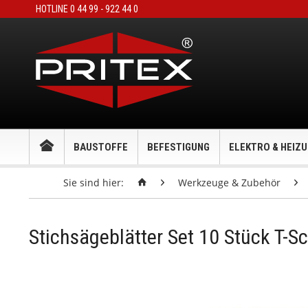
HOTLINE 0 44 99 - 922 44 0
BAUSTOFFE
BEFESTIGUNG
ELEKTRO & HEIZ
Sie sind hier:
Werkzeuge & Zubehör
Stichsägeblätter Set 10 Stück T-S