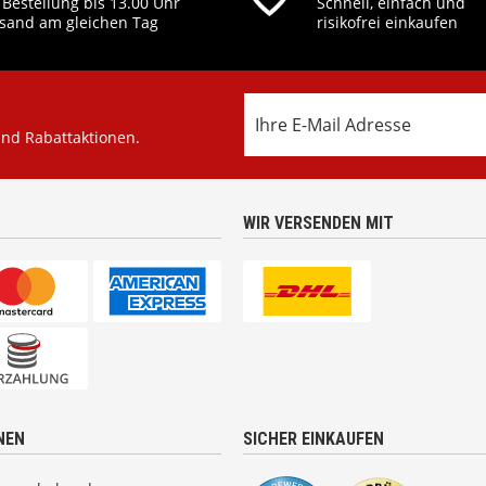
 Bestellung bis 13.00 Uhr
Schnell, einfach und
sand am gleichen Tag
risikofrei einkaufen
und Rabattaktionen.
WIR VERSENDEN MIT
NEN
SICHER EINKAUFEN