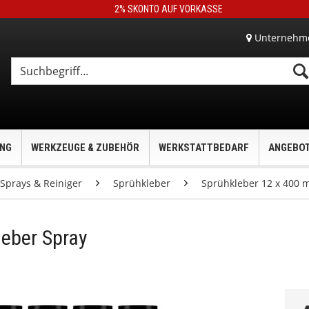
2% SKONTO AUF VORKASSE
Unternehm
UNG
WERKZEUGE & ZUBEHÖR
WERKSTATTBEDARF
ANGEBO
Sprays & Reiniger
Sprühkleber
Sprühkleber 12 x 400 m
leber Spray