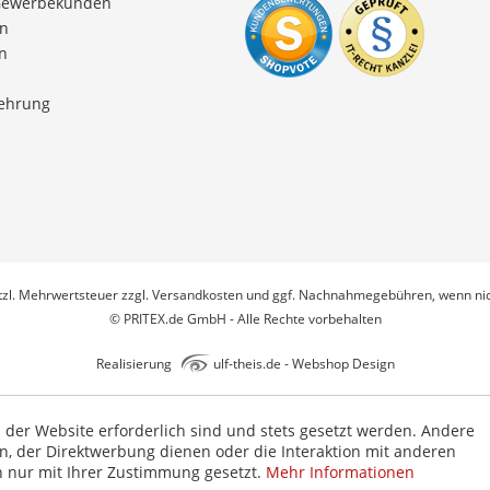
Gewerbekunden
en
n
lehrung
etzl. Mehrwertsteuer zzgl.
Versandkosten
und ggf. Nachnahmegebühren, wenn nic
© PRITEX.de GmbH - Alle Rechte vorbehalten
Realisierung
ulf-theis.de - Webshop Design
b der Website erforderlich sind und stets gesetzt werden. Andere
n, der Direktwerbung dienen oder die Interaktion mit anderen
n nur mit Ihrer Zustimmung gesetzt.
Mehr Informationen