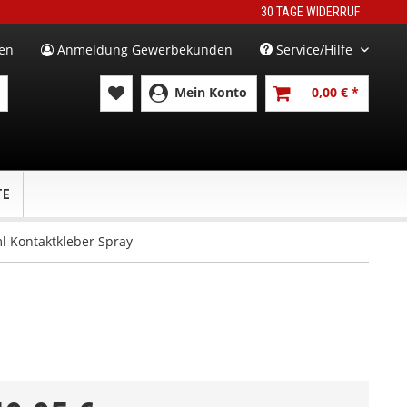
30 TAGE WIDERRUF
en
Anmeldung Gewerbekunden
Service/Hilfe
Mein Konto
0,00 € *
TE
l Kontaktkleber Spray