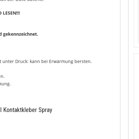
LESEN!!!
d gekennzeichnet.
t unter Druck: kann bei Erwärmung bersten.
en.
rkung.
l Kontaktkleber Spray