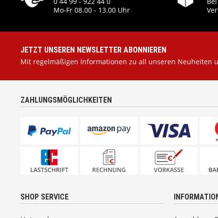
0 44 99 - 922 44 0
Bei
Mo-Fr 08.00 - 13.00 Uhr
Ver
JETZT UNSEREN NEWSLETTER ABONNIEREN
Mit regelmäßigen Informationen zu all unseren Neuheiten 
ZAHLUNGSMÖGLICHKEITEN
SHOP SERVICE
INFORMATIO