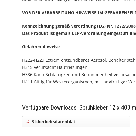
VOR DER VERARBEITUNG HINWEISE IM GEFAHRENFELD 
Kennzeichnung gemäß Verordnung (EG) Nr. 1272/2008
Das Produkt ist gemäß CLP-Verordnung eingestuft un
Gefahrenhinweise
H222-H229 Extrem entzündbares Aerosol. Behälter steh
H315 Verursacht Hautreizungen.
H336 Kann Schläfrigkeit und Benommenheit verursach
H411 Giftig für Wasserorganismen, mit langfristiger Wi
Verfügbare Downloads: Sprühkleber 12 x 400 m
Sicherheitsdatenblatt