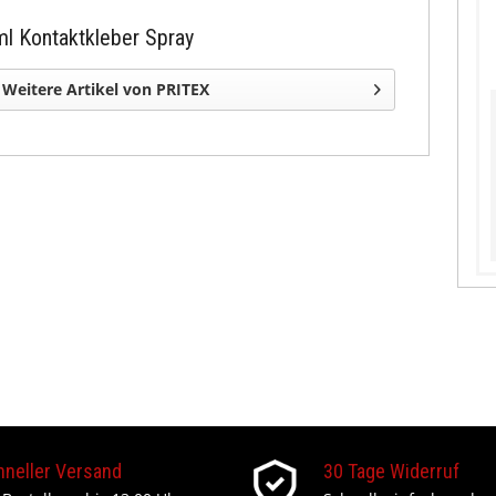
ml Kontaktkleber Spray
Weitere Artikel von PRITEX
hneller Versand
30 Tage Widerruf