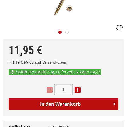
11,95
€
inkl. 19 % MwSt.
zzgl. Versandkosten
Sofort versandfertig, Lieferzeit 1-3 Werktage
In den
Warenkorb
Artikel-Nr.:
510028284