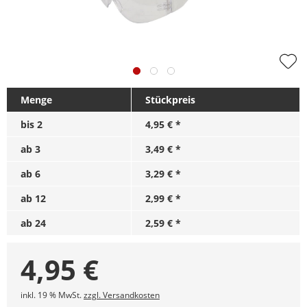
Menge
Stückpreis
bis
2
4,95 € *
ab
3
3,49 € *
ab
6
3,29 € *
ab
12
2,99 € *
ab
24
2,59 € *
4,95
€
inkl. 19 % MwSt.
zzgl. Versandkosten