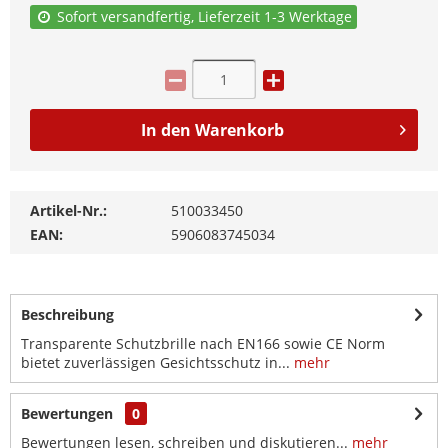
Sofort versandfertig, Lieferzeit 1-3 Werktage
In den
Warenkorb
Artikel-Nr.:
510033450
EAN:
5906083745034
Beschreibung
Transparente Schutzbrille nach EN166 sowie CE Norm
bietet zuverlässigen Gesichtsschutz in...
mehr
Bewertungen
0
Bewertungen lesen, schreiben und diskutieren...
mehr