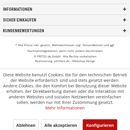
INFORMATIONEN
SICHER EINKAUFEN
KUNDENBEWERTUNGEN
* Alle Preise inkl. gesetzl. Mehrwertsteuer zzgl.
Versandkosten
und ggf.
Nachnahmegebühren, wenn nicht anders beschrieben
© PRITEX.de GmbH - Alle Rechte vorbehalten
Realisierung
ulf-theis.de - Webshop Design
Diese Website benutzt Cookies, die für den technischen Betrieb
der Website erforderlich sind und stets gesetzt werden.
Andere Cookies, die den Komfort bei Benutzung dieser Website
erhöhen, der Direktwerbung dienen oder die Interaktion mit
anderen Websites und sozialen Netzwerken vereinfachen
sollen, werden nur mit Ihrer Zustimmung gesetzt.
Mehr Informationen
Ablehnen
Alle akzeptieren
Konfigurieren