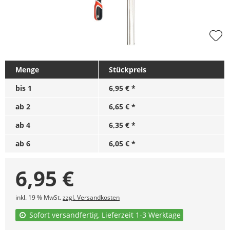
Menge
Stückpreis
bis
1
6,95 € *
ab
2
6,65 € *
ab
4
6,35 € *
ab
6
6,05 € *
6,95
€
inkl. 19 % MwSt.
zzgl. Versandkosten
Sofort versandfertig, Lieferzeit 1-3 Werktage