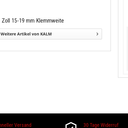
/8 Zoll 15-19 mm Klemmweite
Weitere Artikel von KALM
hneller Versand
30 Tage Widerruf