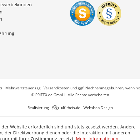
Gewerbekunden
en
n
lehrung
etzl. Mehrwertsteuer zzgl.
Versandkosten
und ggf. Nachnahmegebühren, wenn nic
© PRITEX.de GmbH - Alle Rechte vorbehalten
Realisierung
ulf-theis.de - Webshop Design
b der Website erforderlich sind und stets gesetzt werden. Andere
n, der Direktwerbung dienen oder die Interaktion mit anderen
n nur mit Ihrer Zustimmung gesetzt.
Mehr Informationen