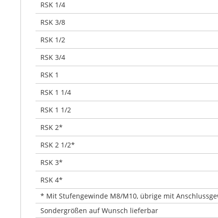
RSK 1/4
RSK 3/8
RSK 1/2
RSK 3/4
RSK 1
RSK 1 1/4
RSK 1 1/2
RSK 2*
RSK 2 1/2*
RSK 3*
RSK 4*
* Mit Stufengewinde M8/M10, übrige mit Anschlussg
Sondergrößen auf Wunsch lieferbar