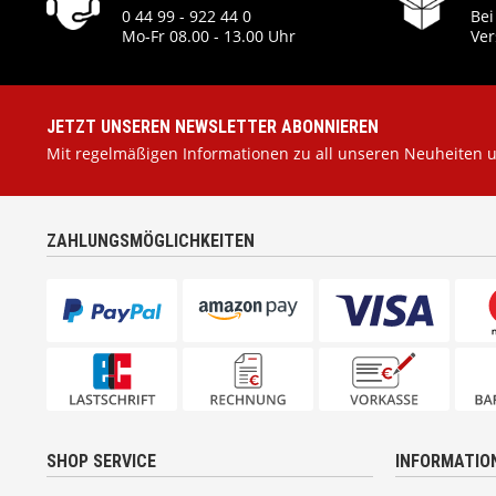
0 44 99 - 922 44 0
Bei
Mo-Fr 08.00 - 13.00 Uhr
Ver
JETZT UNSEREN NEWSLETTER ABONNIEREN
Mit regelmäßigen Informationen zu all unseren Neuheiten 
ZAHLUNGSMÖGLICHKEITEN
SHOP SERVICE
INFORMATIO