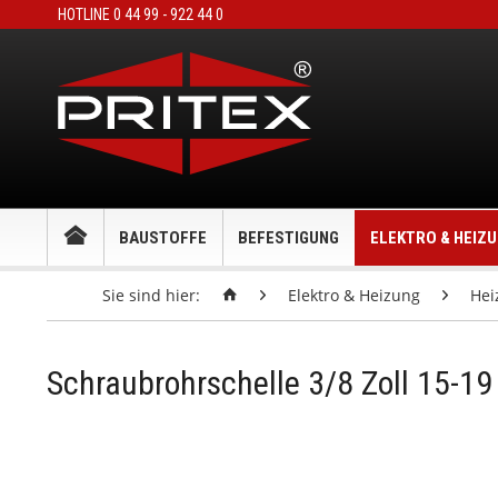
HOTLINE 0 44 99 - 922 44 0
BAUSTOFFE
BEFESTIGUNG
ELEKTRO & HEIZ
Sie sind hier:
Elektro & Heizung
Hei
Schraubrohrschelle 3/8 Zoll 15-