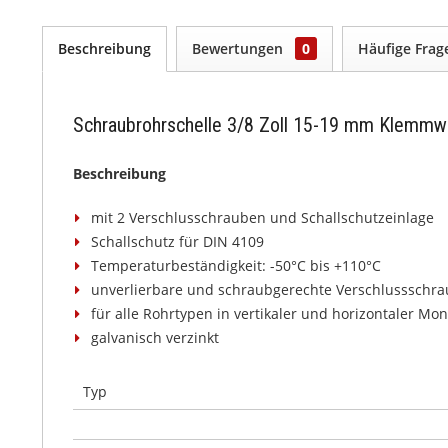
Beschreibung
Bewertungen
0
Häufige Fra
Schraubrohrschelle 3/8 Zoll 15-19 mm Klemmw
Beschreibung
mit 2 Verschlusschrauben und Schallschutzeinlage
Schallschutz für DIN 4109
Temperaturbeständigkeit: -50°C bis +110°C
unverlierbare und schraubgerechte Verschlussschr
für alle Rohrtypen in vertikaler und horizontaler Mo
galvanisch verzinkt
Typ