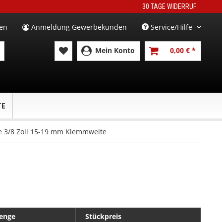
30 TAGE WIDERRUF
en
Anmeldung Gewerbekunden
Service/Hilfe
Mein Konto
0,00 € *
TE
e 3/8 Zoll 15-19 mm Klemmweite
enge
Stückpreis