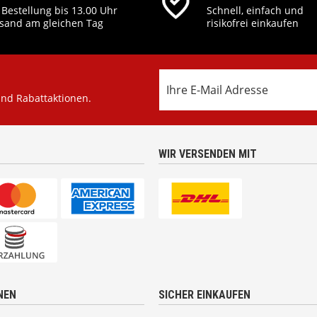
 Bestellung bis 13.00 Uhr
Schnell, einfach und
sand am gleichen Tag
risikofrei einkaufen
und Rabattaktionen.
WIR VERSENDEN MIT
NEN
SICHER EINKAUFEN