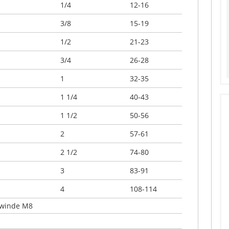
1/4
12-16
3/8
15-19
1/2
21-23
3/4
26-28
1
32-35
1 1/4
40-43
1 1/2
50-56
2
57-61
2 1/2
74-80
3
83-91
4
108-114
ewinde M8