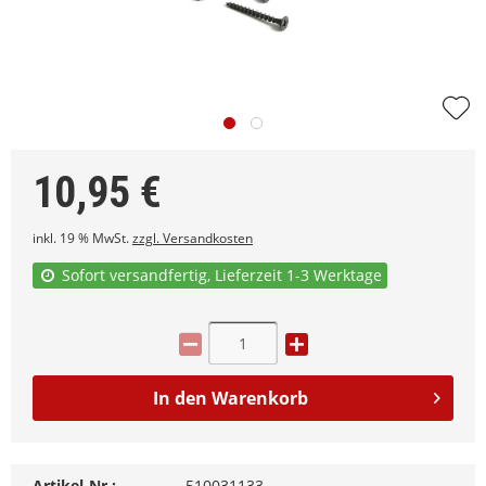
10,95
€
inkl. 19 % MwSt.
zzgl. Versandkosten
Sofort versandfertig, Lieferzeit 1-3 Werktage
In den
Warenkorb
Artikel-Nr.:
510031133