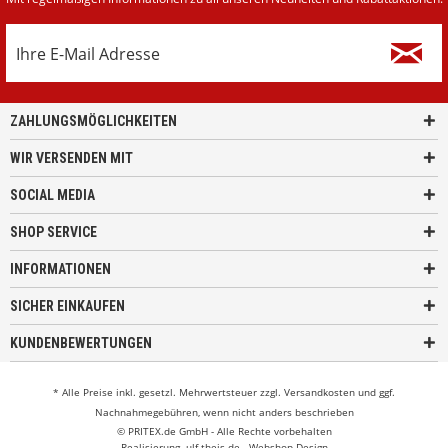
ZAHLUNGSMÖGLICHKEITEN
WIR VERSENDEN MIT
SOCIAL MEDIA
SHOP SERVICE
INFORMATIONEN
SICHER EINKAUFEN
KUNDENBEWERTUNGEN
* Alle Preise inkl. gesetzl. Mehrwertsteuer zzgl.
Versandkosten
und ggf.
Nachnahmegebühren, wenn nicht anders beschrieben
© PRITEX.de GmbH - Alle Rechte vorbehalten
Realisierung
ulf-theis.de - Webshop Design