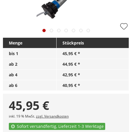
Menge
Stückpreis
bis
1
45,95 € *
ab
2
44,95 € *
ab
4
42,95 € *
ab
6
40,95 € *
45,95
€
inkl. 19 % MwSt.
zzgl. Versandkosten
Sofort versandfertig, Lieferzeit 1-3 Werktage