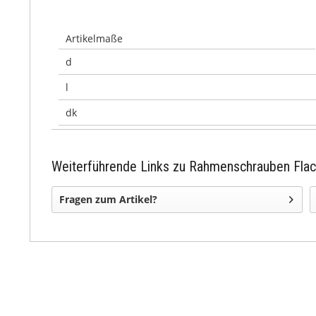
Artikelmaße
d
l
dk
Weiterführende Links zu Rahmenschrauben Fla
Fragen zum Artikel?