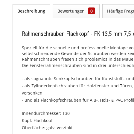
Beschreibung
Bewertungen
0
Häufige Fra
Rahmenschrauben Flachkopf - FK 13,5 mm 7,5 
Speziell für die schnelle und professionelle Montage v
selbstschneidende Gewinde der Schrauben werden keine
Rahmenschrauben fräsen sich problemlos in das Maue
Die Fensterrahmenschrauben sind in drei unterschiedli
- als sognannte Senkkopfschrauben für Kunststoff,- un
- als Zylinderkopfschrauben für Holzfenster und Türen
versenken
- und als Flachkopfschrauben für Alu-, Holz- & PVC Profil
Innendurchmesser: T30
Kopf: Flachkopf
Oberfläche: galv. verzinkt