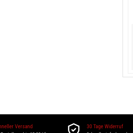
hneller Versand
30 Tage Widerruf