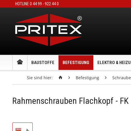
HOTLINE 0 44 99 - 922 44 0
BAUSTOFFE
BEFESTIGUNG
ELEKTRO & HEIZ
Sie sind hier:
Befestigung
Schraub
Rahmenschrauben Flachkopf - FK