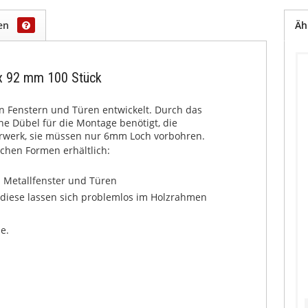
gen
Äh
x 92 mm 100 Stück
on Fenstern und Türen entwickelt. Durch das
 Dübel für die Montage benötigt, die
rwerk, sie müssen nur 6mm Loch vorbohren.
chen Formen erhältlich:
d Metallfenster und Türen
, diese lassen sich problemlos im Holzrahmen
e.