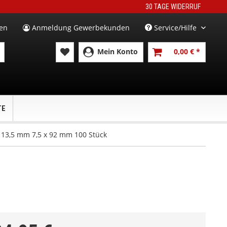
30 TAGE WIDERRUF
en
Anmeldung Gewerbekunden
Service/Hilfe
Mein Konto
0,00 € *
TE
13,5 mm 7,5 x 92 mm 100 Stück