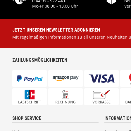
0 44 99 - 922 44 0
Bei
Mo-Fr 08.00 - 13.00 Uhr
Ver
JETZT UNSEREN NEWSLETTER ABONNIEREN
Mit regelmäßigen Informationen zu all unseren Neuheiten 
ZAHLUNGSMÖGLICHKEITEN
SHOP SERVICE
INFORMATIO