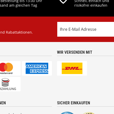
 Bestellung bis 13.00 Uhr
Schnell, einfach und
sand am gleichen Tag
risikofrei einkaufen
und Rabattaktionen.
WIR VERSENDEN MIT
NEN
SICHER EINKAUFEN