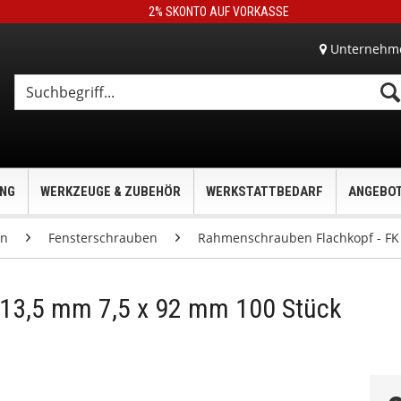
2% SKONTO AUF VORKASSE
Unternehm
UNG
WERKZEUGE & ZUBEHÖR
WERKSTATTBEDARF
ANGEBO
en
Fensterschrauben
Rahmenschrauben Flachkopf - FK 
 13,5 mm 7,5 x 92 mm 100 Stück