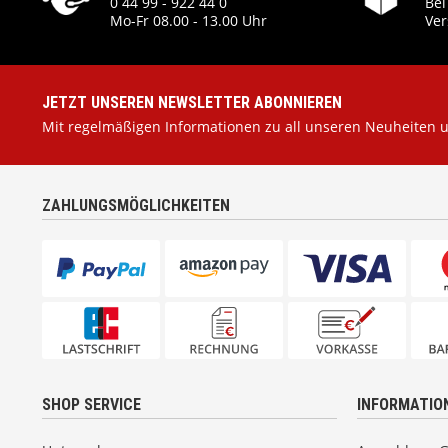
0 44 99 - 922 44 0
Bei
Mo-Fr 08.00 - 13.00 Uhr
Ver
JETZT UNSEREN NEWSLETTER ABONNIEREN
Mit regelmäßigen Informationen zu all unseren Neuheiten 
ZAHLUNGSMÖGLICHKEITEN
SHOP SERVICE
INFORMATIO