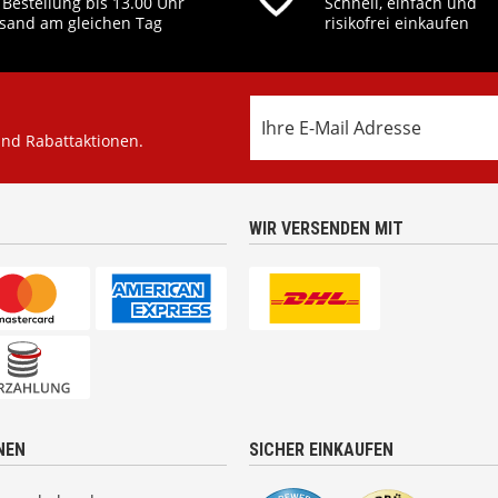
 Bestellung bis 13.00 Uhr
Schnell, einfach und
sand am gleichen Tag
risikofrei einkaufen
und Rabattaktionen.
WIR VERSENDEN MIT
NEN
SICHER EINKAUFEN