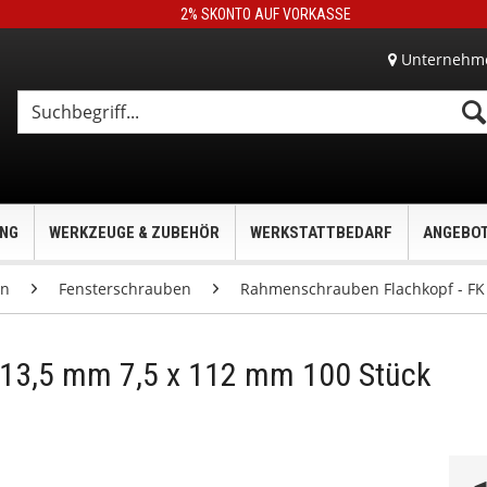
2% SKONTO AUF VORKASSE
Unternehm
UNG
WERKZEUGE & ZUBEHÖR
WERKSTATTBEDARF
ANGEBO
en
Fensterschrauben
Rahmenschrauben Flachkopf - FK 
 13,5 mm 7,5 x 112 mm 100 Stück