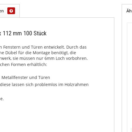
gen
Äh
 x 112 mm 100 Stück
on Fenstern und Türen entwickelt. Durch das
 Dübel für die Montage benötigt, die
rwerk, sie müssen nur 6mm Loch vorbohren.
chen Formen erhältlich:
d Metallfenster und Türen
, diese lassen sich problemlos im Holzrahmen
e.