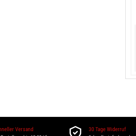
hneller Versand
30 Tage Widerruf