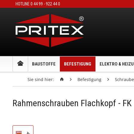
HOTLINE 0 44 99 - 922 44 0
BAUSTOFFE
BEFESTIGUNG
ELEKTRO & HEIZ
Sie sind hier:
Befestigung
Schraub
Rahmenschrauben Flachkopf - FK