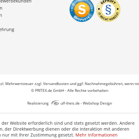
Gewerbekunden
en
n
lehrung
etzl. Mehrwertsteuer zzgl.
Versandkosten
und ggf. Nachnahmegebühren, wenn nic
© PRITEX.de GmbH - Alle Rechte vorbehalten
Realisierung
ulf-theis.de - Webshop Design
b der Website erforderlich sind und stets gesetzt werden. Andere
n, der Direktwerbung dienen oder die Interaktion mit anderen
n nur mit Ihrer Zustimmung gesetzt.
Mehr Informationen