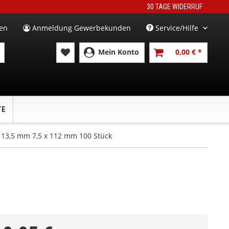
30 TAGE WIDERRUF
en
Anmeldung Gewerbekunden
Service/Hilfe
Mein Konto
0,00 € *
TE
13,5 mm 7,5 x 112 mm 100 Stück