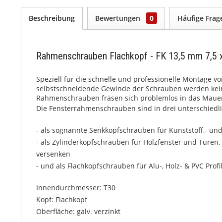
Beschreibung
Bewertungen
0
Häufige Fra
Rahmenschrauben Flachkopf - FK 13,5 mm 7,5
Speziell für die schnelle und professionelle Montage v
selbstschneidende Gewinde der Schrauben werden keine
Rahmenschrauben fräsen sich problemlos in das Maue
Die Fensterrahmenschrauben sind in drei unterschiedli
- als sognannte Senkkopfschrauben für Kunststoff,- un
- als Zylinderkopfschrauben für Holzfenster und Türen
versenken
- und als Flachkopfschrauben für Alu-, Holz- & PVC Profil
Innendurchmesser: T30
Kopf: Flachkopf
Oberfläche: galv. verzinkt