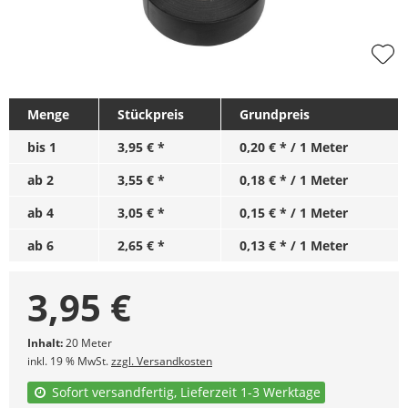
Menge
Stückpreis
Grundpreis
bis
1
3,95 € *
0,20 € * / 1 Meter
ab
2
3,55 € *
0,18 € * / 1 Meter
ab
4
3,05 € *
0,15 € * / 1 Meter
ab
6
2,65 € *
0,13 € * / 1 Meter
3,95
€
Inhalt:
20 Meter
inkl. 19 % MwSt.
zzgl. Versandkosten
Sofort versandfertig, Lieferzeit 1-3 Werktage