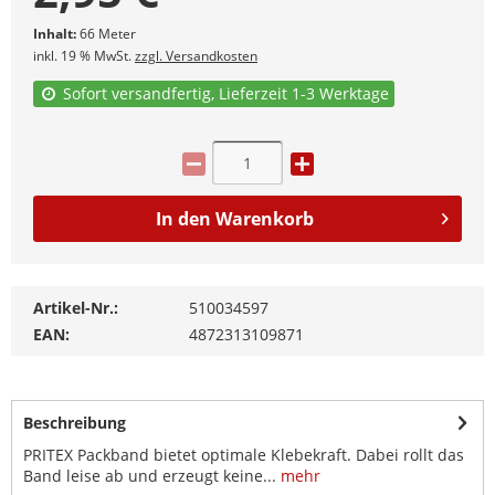
Inhalt:
66 Meter
inkl. 19 % MwSt.
zzgl. Versandkosten
Sofort versandfertig, Lieferzeit 1-3 Werktage
In den
Warenkorb
Artikel-Nr.:
510034597
EAN:
4872313109871
Beschreibung
PRITEX Packband bietet optimale Klebekraft. Dabei rollt das
Band leise ab und erzeugt keine...
mehr