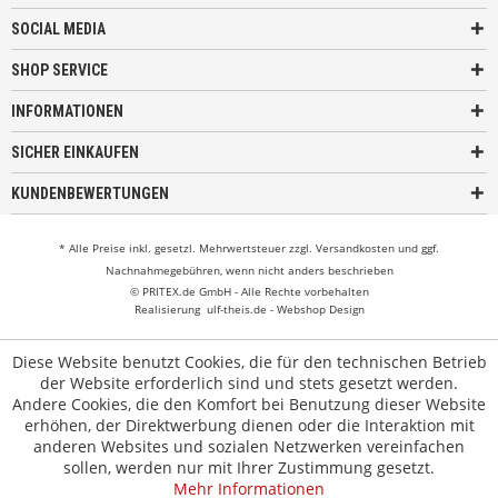
SOCIAL MEDIA
SHOP SERVICE
INFORMATIONEN
SICHER EINKAUFEN
KUNDENBEWERTUNGEN
* Alle Preise inkl. gesetzl. Mehrwertsteuer zzgl.
Versandkosten
und ggf.
Nachnahmegebühren, wenn nicht anders beschrieben
© PRITEX.de GmbH - Alle Rechte vorbehalten
Realisierung
ulf-theis.de - Webshop Design
Diese Website benutzt Cookies, die für den technischen Betrieb
der Website erforderlich sind und stets gesetzt werden.
Andere Cookies, die den Komfort bei Benutzung dieser Website
erhöhen, der Direktwerbung dienen oder die Interaktion mit
anderen Websites und sozialen Netzwerken vereinfachen
sollen, werden nur mit Ihrer Zustimmung gesetzt.
Mehr Informationen