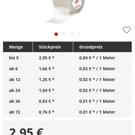
Menge
Stückpreis
Grundpreis
bis
5
2,95 € *
0,04 € * / 1 Meter
ab
6
1,66 € *
0,03 € * / 1 Meter
ab
12
1,25 € *
0,02 € * / 1 Meter
ab
24
1,04 € *
0,02 € * / 1 Meter
ab
36
0,83 € *
0,01 € * / 1 Meter
ab
72
0,76 € *
0,01 € * / 1 Meter
2,95
€