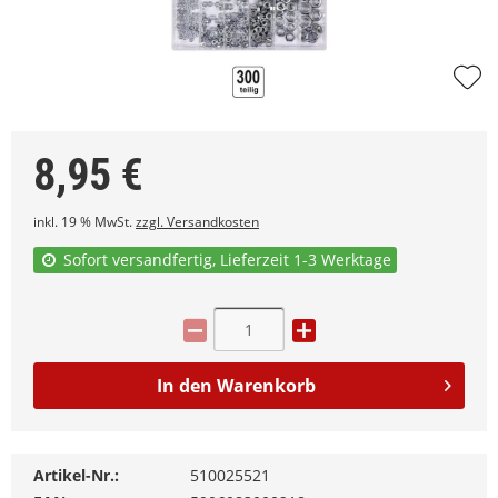
8,95
€
inkl. 19 % MwSt.
zzgl. Versandkosten
Sofort versandfertig, Lieferzeit 1-3 Werktage
In den
Warenkorb
Artikel-Nr.:
510025521