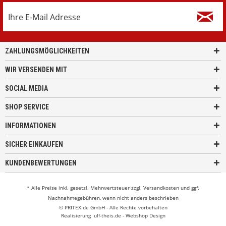
ZAHLUNGSMÖGLICHKEITEN
WIR VERSENDEN MIT
SOCIAL MEDIA
SHOP SERVICE
INFORMATIONEN
SICHER EINKAUFEN
KUNDENBEWERTUNGEN
* Alle Preise inkl. gesetzl. Mehrwertsteuer zzgl.
Versandkosten
und ggf.
Nachnahmegebühren, wenn nicht anders beschrieben
© PRITEX.de GmbH - Alle Rechte vorbehalten
Realisierung
ulf-theis.de - Webshop Design