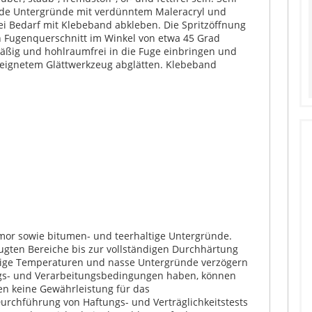
nde Untergründe mit verdünntem Maleracryl und
i Bedarf mit Klebeband abkleben. Die Spritzöffnung
 Fugenquerschnitt im Winkel von etwa 45 Grad
mäßig und hohlraumfrei in die Fuge einbringen und
eeignetem Glättwerkzeug abglätten. Klebeband
rmor sowie bitumen- und teerhaltige Untergründe.
gten Bereiche bis zur vollständigen Durchhärtung
rige Temperaturen und nasse Untergründe verzögern
ungs- und Verarbeitungsbedingungen haben, können
en keine Gewährleistung für das
urchführung von Haftungs- und Verträglichkeitstests