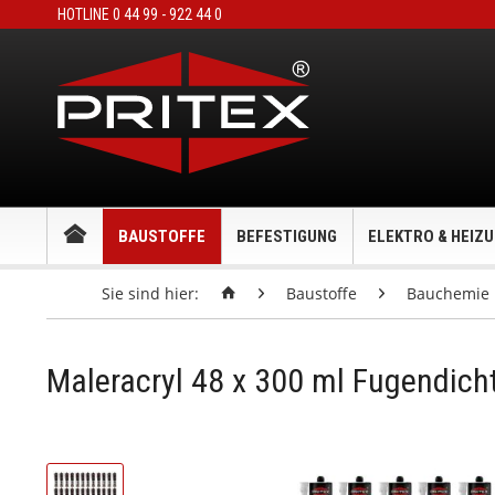
HOTLINE 0 44 99 - 922 44 0
BAUSTOFFE
BEFESTIGUNG
ELEKTRO & HEIZ
Sie sind hier:
Baustoffe
Bauchemie
Maleracryl 48 x 300 ml Fugendic