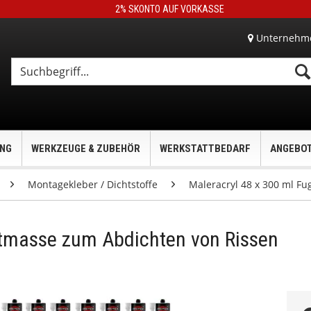
2% SKONTO AUF VORKASSE
Unternehm
UNG
WERKZEUGE & ZUBEHÖR
WERKSTATTBEDARF
ANGEBO
Montagekleber / Dichtstoffe
Maleracryl 48 x 300 ml F
htmasse zum Abdichten von Rissen