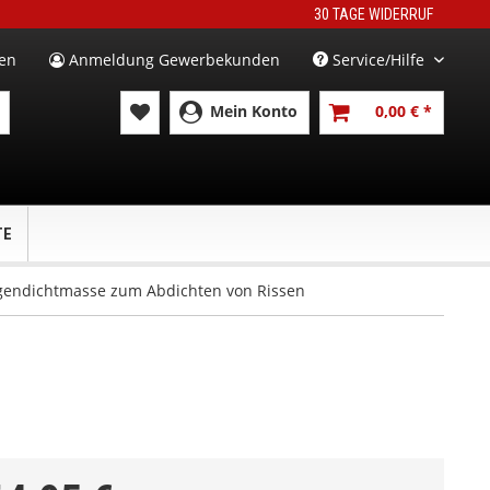
30 TAGE WIDERRUF
en
Anmeldung Gewerbekunden
Service/Hilfe
Mein Konto
0,00 € *
TE
ugendichtmasse zum Abdichten von Rissen