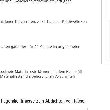
tt und EG-Sicherheits­datenblatt verfügbar.
Reaktionen hervorrufen. Außerhalb der Reichweite von
chaften garantiert für 24 Monate im ungeöffneten
trocknete Materialreste können mit dem Hausmüll
Materialresten die behördlichen Vorschriften
ml Fugendichtmasse zum Abdichten von Rissen