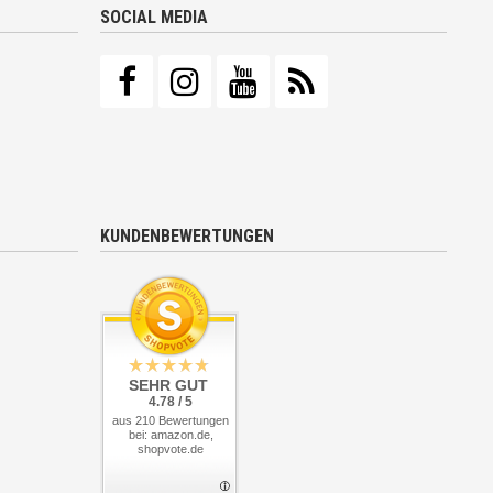
SOCIAL MEDIA
KUNDENBEWERTUNGEN
SEHR GUT
4.78 / 5
aus 210 Bewertungen
bei: amazon.de,
shopvote.de