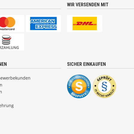
WIR VERSENDEN MIT
NEN
SICHER EINKAUFEN
Gewerbekunden
en
n
lehrung