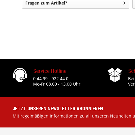
Fragen zum Artikel?
Service Hotline
Sc
0 44 99 - 922 44 0
Bei
Mo-Fr 08.00 - 13.00 Uhr
Ver
JETZT UNSEREN NEWSLETTER ABONNIEREN
Mit regelmäßigen Informationen zu all unseren Neuheiten 