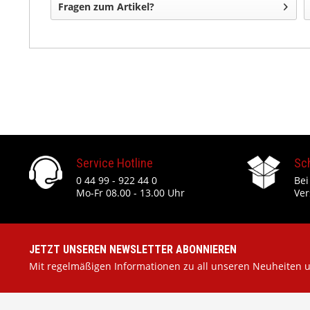
Fragen zum Artikel?
Service Hotline
Sc
0 44 99 - 922 44 0
Bei
Mo-Fr 08.00 - 13.00 Uhr
Ver
JETZT UNSEREN NEWSLETTER ABONNIEREN
Mit regelmäßigen Informationen zu all unseren Neuheiten 