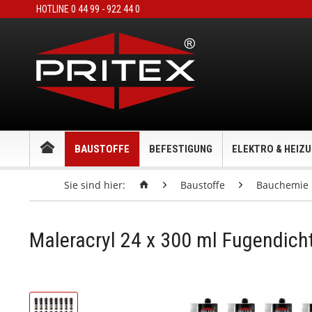
HOTLINE 0 44 99 - 922 44 0
BAUSTOFFE
BEFESTIGUNG
ELEKTRO & HEIZ
Sie sind hier:
Baustoffe
Bauchemie
Maleracryl 24 x 300 ml Fugendic