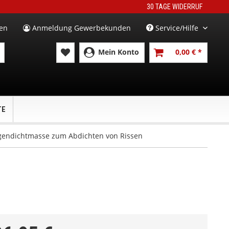
30 TAGE WIDERRUF
en
Anmeldung Gewerbekunden
Service/Hilfe
Mein Konto
0,00 € *
TE
ugendichtmasse zum Abdichten von Rissen