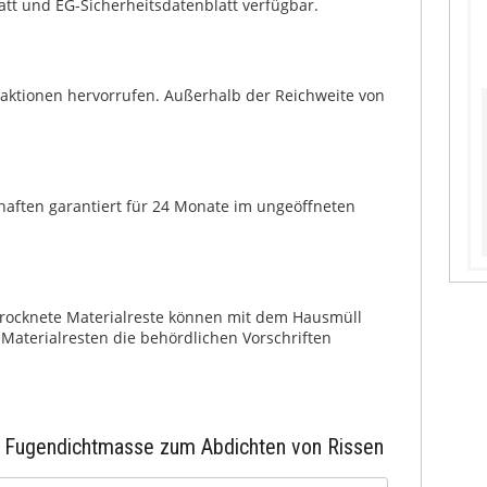
tt und EG-Sicherheits­datenblatt verfügbar.
Reaktionen hervorrufen. Außerhalb der Reichweite von
chaften garantiert für 24 Monate im ungeöffneten
trocknete Materialreste können mit dem Hausmüll
Materialresten die behördlichen Vorschriften
ml Fugendichtmasse zum Abdichten von Rissen