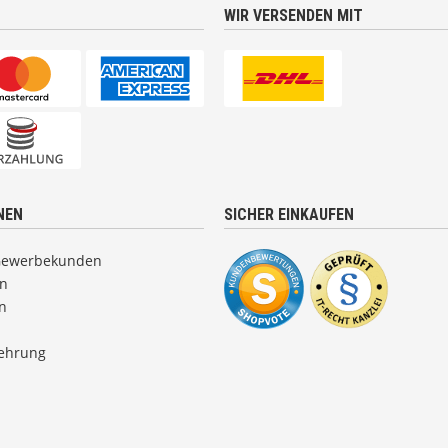
WIR VERSENDEN MIT
NEN
SICHER EINKAUFEN
Gewerbekunden
en
n
lehrung