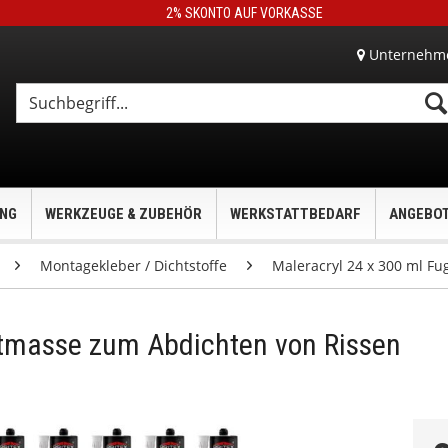
2% SKONTO AUF VORKASSE
Unternehm
UNG
WERKZEUGE & ZUBEHÖR
WERKSTATTBEDARF
ANGEBO
Montagekleber / Dichtstoffe
Maleracryl 24 x 300 ml F
htmasse zum Abdichten von Rissen