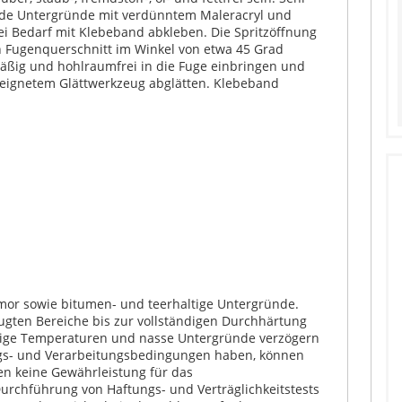
nde Untergründe mit verdünntem Maleracryl und
i Bedarf mit Klebeband abkleben. Die Spritzöffnung
 Fugenquerschnitt im Winkel von etwa 45 Grad
mäßig und hohlraumfrei in die Fuge einbringen und
eeignetem Glättwerkzeug abglätten. Klebeband
rmor sowie bitumen- und teerhaltige Untergründe.
gten Bereiche bis zur vollständigen Durchhärtung
rige Temperaturen und nasse Untergründe verzögern
ungs- und Verarbeitungsbedingungen haben, können
en keine Gewährleistung für das
urchführung von Haftungs- und Verträglichkeitstests