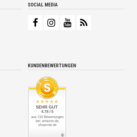
SOCIAL MEDIA
KUNDENBEWERTUNGEN
SEHR GUT
4.78 / 5
aus 210 Bewertungen
bei: amazon.de,
shopvote.de