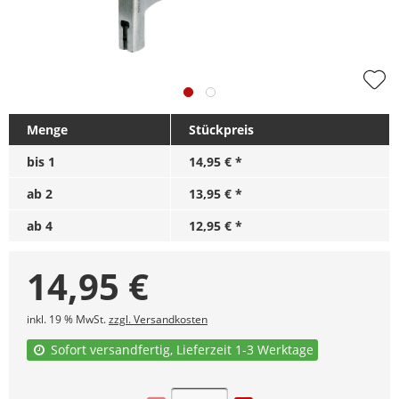
Menge
Stückpreis
bis
1
14,95 € *
ab
2
13,95 € *
ab
4
12,95 € *
14,95
€
inkl. 19 % MwSt.
zzgl. Versandkosten
Sofort versandfertig, Lieferzeit 1-3 Werktage