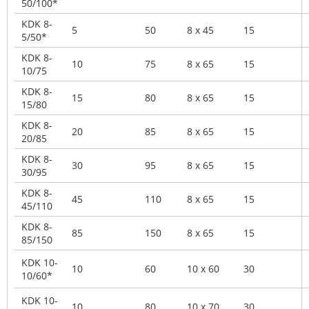
50/100*
KDK 8-
5
50
8 x 45
15
5/50*
KDK 8-
10
75
8 x 65
15
10/75
KDK 8-
15
80
8 x 65
15
15/80
KDK 8-
20
85
8 x 65
15
20/85
KDK 8-
30
95
8 x 65
15
30/95
KDK 8-
45
110
8 x 65
15
45/110
KDK 8-
85
150
8 x 65
15
85/150
KDK 10-
10
60
10 x 60
30
10/60*
KDK 10-
10
80
10 x 70
30