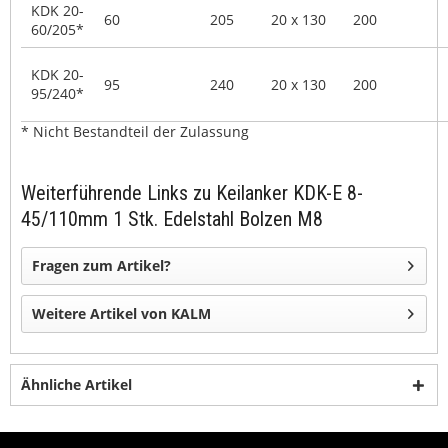
KDK 20-
60
205
20 x 130
200
60/205*
KDK 20-
95
240
20 x 130
200
95/240*
* Nicht Bestandteil der Zulassung
Weiterführende Links zu Keilanker KDK-E 8-
45/110mm 1 Stk. Edelstahl Bolzen M8
Fragen zum Artikel?
Weitere Artikel von KALM
Ähnliche Artikel