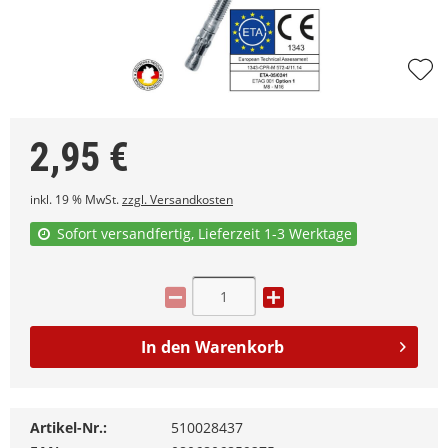
2,95
€
inkl. 19 % MwSt.
zzgl. Versandkosten
Sofort versandfertig, Lieferzeit 1-3 Werktage
In den
Warenkorb
Artikel-Nr.:
510028437