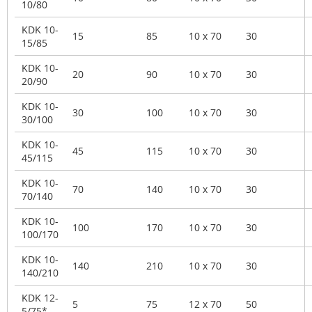
10/80
KDK 10-
15
85
10 x 70
30
15/85
KDK 10-
20
90
10 x 70
30
20/90
KDK 10-
30
100
10 x 70
30
30/100
KDK 10-
45
115
10 x 70
30
45/115
KDK 10-
70
140
10 x 70
30
70/140
KDK 10-
100
170
10 x 70
30
100/170
KDK 10-
140
210
10 x 70
30
140/210
KDK 12-
5
75
12 x 70
50
5/75*