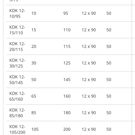
KDK 12-
10
95
12 x 90
50
10/95
KDK 12-
15
110
12 x 90
50
15/110
KDK 12-
20
115
12 x 90
50
20/115
KDK 12-
30
125
12 x 90
50
30/125
KDK 12-
50
145
12 x 90
50
50/145
KDK 12-
65
160
12 x 90
50
65/160
KDK 12-
85
180
12 x 90
50
85/180
KDK 12-
105
200
12 x 90
50
105/200