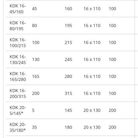
KDK 16-
45
160
16 x 110
100
45/160
KDK 16-
80
195
16 x 110
100
80/195
KDK 16-
100
215
16 x 110
100
100/215
KDK 16-
130
245
16 x 110
100
130/245
KDK 16-
165
280
16 x 110
100
165/280
KDK 16-
200
315
16 x 110
100
200/315
KDK 20-
5
145
20 x 130
200
5/145*
KDK 20-
35
180
20 x 130
200
35/180*