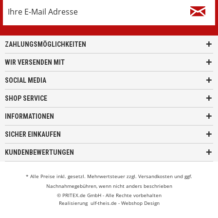
ZAHLUNGSMÖGLICHKEITEN
WIR VERSENDEN MIT
SOCIAL MEDIA
SHOP SERVICE
INFORMATIONEN
SICHER EINKAUFEN
KUNDENBEWERTUNGEN
* Alle Preise inkl. gesetzl. Mehrwertsteuer zzgl.
Versandkosten
und ggf.
Nachnahmegebühren, wenn nicht anders beschrieben
© PRITEX.de GmbH - Alle Rechte vorbehalten
Realisierung
ulf-theis.de - Webshop Design