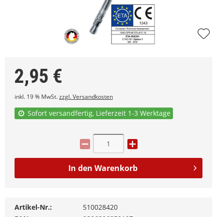
2,95
€
inkl. 19 % MwSt.
zzgl. Versandkosten
Sofort versandfertig, Lieferzeit 1-3 Werktage
In den
Warenkorb
Artikel-Nr.:
510028420