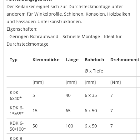
Der Keilanker eignet sich zur Durchsteckmontage unter
anderem für Winkelprofile, Schienen, Konsolen, Holzbalken
und Fassaden-Unterkonstruktionen.
Eigenschaften:
- Geringen Bohraufwand - Schnelle Montage - Ideal für
Durchsteckmontage
Typ
Klemmdicke
Länge
Bohrloch
Drehmoment
Ø x Tiefe
[mm]
[mm]
[mm]
[Nm]
KDK
5
40
6 x 35
7
6x40*
KDK 6-
15
65
6 x 50
7
15/65*
KDK 6-
50
100
6 x 50
7
50/100*
KDK 8-