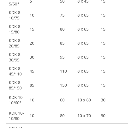
5
50
8 x 45
15
5/50*
KDK 8-
10
75
8 x 65
15
10/75
KDK 8-
15
80
8 x 65
15
15/80
KDK 8-
20
85
8 x 65
15
20/85
KDK 8-
30
95
8 x 65
15
30/95
KDK 8-
45
110
8 x 65
15
45/110
KDK 8-
85
150
8 x 65
15
85/150
KDK 10-
10
60
10 x 60
30
10/60*
KDK 10-
10
80
10 x 70
30
10/80