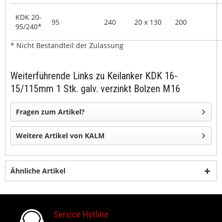
KDK 20-
95
240
20 x 130
200
95/240*
* Nicht Bestandteil der Zulassung
Weiterführende Links zu Keilanker KDK 16-
15/115mm 1 Stk. galv. verzinkt Bolzen M16
Fragen zum Artikel?
Weitere Artikel von KALM
Ähnliche Artikel
Service Hotline