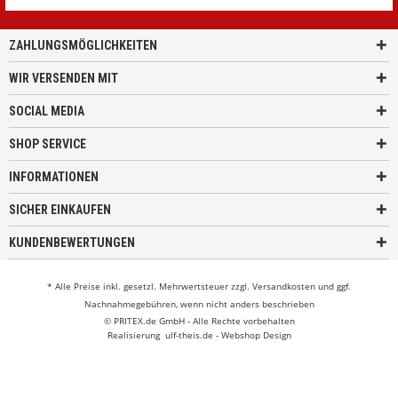
ZAHLUNGSMÖGLICHKEITEN
WIR VERSENDEN MIT
SOCIAL MEDIA
SHOP SERVICE
INFORMATIONEN
SICHER EINKAUFEN
KUNDENBEWERTUNGEN
* Alle Preise inkl. gesetzl. Mehrwertsteuer zzgl.
Versandkosten
und ggf.
Nachnahmegebühren, wenn nicht anders beschrieben
© PRITEX.de GmbH - Alle Rechte vorbehalten
Realisierung
ulf-theis.de - Webshop Design