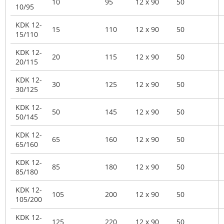
10
95
12 x 90
50
10/95
KDK 12-
15
110
12 x 90
50
15/110
KDK 12-
20
115
12 x 90
50
20/115
KDK 12-
30
125
12 x 90
50
30/125
KDK 12-
50
145
12 x 90
50
50/145
KDK 12-
65
160
12 x 90
50
65/160
KDK 12-
85
180
12 x 90
50
85/180
KDK 12-
105
200
12 x 90
50
105/200
KDK 12-
125
220
12 x 90
50