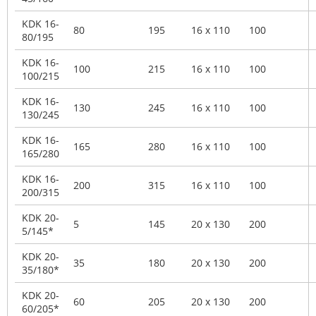
KDK 16-
80
195
16 x 110
100
80/195
KDK 16-
100
215
16 x 110
100
100/215
KDK 16-
130
245
16 x 110
100
130/245
KDK 16-
165
280
16 x 110
100
165/280
KDK 16-
200
315
16 x 110
100
200/315
KDK 20-
5
145
20 x 130
200
5/145*
KDK 20-
35
180
20 x 130
200
35/180*
KDK 20-
60
205
20 x 130
200
60/205*