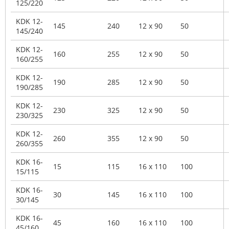
125/220
KDK 12-
145
240
12 x 90
50
145/240
KDK 12-
160
255
12 x 90
50
160/255
KDK 12-
190
285
12 x 90
50
190/285
KDK 12-
230
325
12 x 90
50
230/325
KDK 12-
260
355
12 x 90
50
260/355
KDK 16-
15
115
16 x 110
100
15/115
KDK 16-
30
145
16 x 110
100
30/145
KDK 16-
45
160
16 x 110
100
45/160