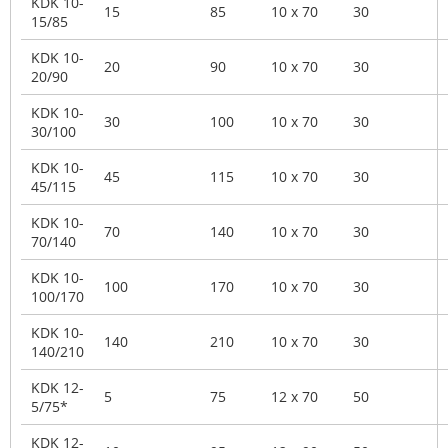
KDK 10-
15
85
10 x 70
30
15/85
KDK 10-
20
90
10 x 70
30
20/90
KDK 10-
30
100
10 x 70
30
30/100
KDK 10-
45
115
10 x 70
30
45/115
KDK 10-
70
140
10 x 70
30
70/140
KDK 10-
100
170
10 x 70
30
100/170
KDK 10-
140
210
10 x 70
30
140/210
KDK 12-
5
75
12 x 70
50
5/75*
KDK 12-