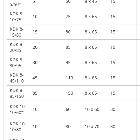
5
50
8 x 45
15
5/50*
KDK 8-
10
75
8 x 65
15
10/75
KDK 8-
15
80
8 x 65
15
15/80
KDK 8-
20
85
8 x 65
15
20/85
KDK 8-
30
95
8 x 65
15
30/95
KDK 8-
45
110
8 x 65
15
45/110
KDK 8-
85
150
8 x 65
15
85/150
KDK 10-
10
60
10 x 60
30
10/60*
KDK 10-
10
80
10 x 70
30
10/80