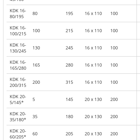
KDK 16-
80
195
16 x 110
100
80/195
KDK 16-
100
215
16 x 110
100
100/215
KDK 16-
130
245
16 x 110
100
130/245
KDK 16-
165
280
16 x 110
100
165/280
KDK 16-
200
315
16 x 110
100
200/315
KDK 20-
5
145
20 x 130
200
5/145*
KDK 20-
35
180
20 x 130
200
35/180*
KDK 20-
60
205
20 x 130
200
60/205*