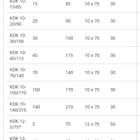
KDK 10-
15
85
10 x 70
30
15/85
KDK 10-
20
90
10 x 70
30
20/90
KDK 10-
30
100
10 x 70
30
30/100
KDK 10-
45
115
10 x 70
30
45/115
KDK 10-
70
140
10 x 70
30
70/140
KDK 10-
100
170
10 x 70
30
100/170
KDK 10-
140
210
10 x 70
30
140/210
KDK 12-
5
75
12 x 70
50
5/75*
KDK 12-