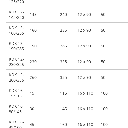
125/220
KDK 12-
145
240
12 x 90
50
145/240
KDK 12-
160
255
12 x 90
50
160/255
KDK 12-
190
285
12 x 90
50
190/285
KDK 12-
230
325
12 x 90
50
230/325
KDK 12-
260
355
12 x 90
50
260/355
KDK 16-
15
115
16 x 110
100
15/115
KDK 16-
30
145
16 x 110
100
30/145
KDK 16-
45
160
16 x 110
100
45/160