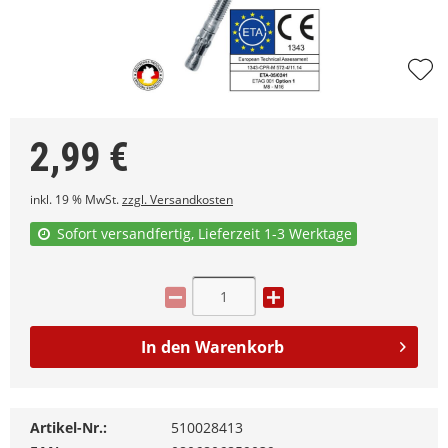
2,99
€
inkl. 19 % MwSt.
zzgl. Versandkosten
Sofort versandfertig, Lieferzeit 1-3 Werktage
In den
Warenkorb
Artikel-Nr.:
510028413