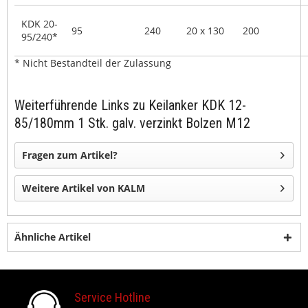
KDK 20-
95
240
20 x 130
200
95/240*
* Nicht Bestandteil der Zulassung
Weiterführende Links zu Keilanker KDK 12-
85/180mm 1 Stk. galv. verzinkt Bolzen M12
Fragen zum Artikel?
Weitere Artikel von KALM
Ähnliche Artikel
Service Hotline