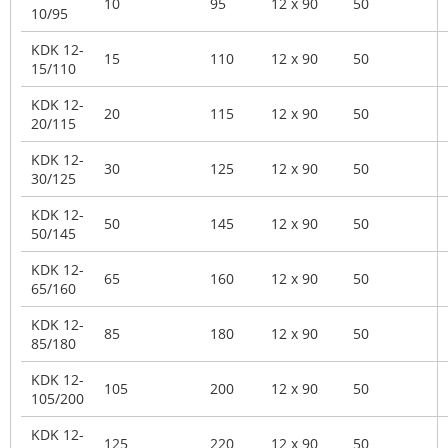
10
95
12 x 90
50
10/95
KDK 12-
15
110
12 x 90
50
15/110
KDK 12-
20
115
12 x 90
50
20/115
KDK 12-
30
125
12 x 90
50
30/125
KDK 12-
50
145
12 x 90
50
50/145
KDK 12-
65
160
12 x 90
50
65/160
KDK 12-
85
180
12 x 90
50
85/180
KDK 12-
105
200
12 x 90
50
105/200
KDK 12-
125
220
12 x 90
50