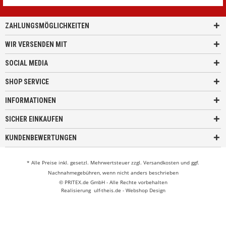
ZAHLUNGSMÖGLICHKEITEN
WIR VERSENDEN MIT
SOCIAL MEDIA
SHOP SERVICE
INFORMATIONEN
SICHER EINKAUFEN
KUNDENBEWERTUNGEN
* Alle Preise inkl. gesetzl. Mehrwertsteuer zzgl.
Versandkosten
und ggf.
Nachnahmegebühren, wenn nicht anders beschrieben
© PRITEX.de GmbH - Alle Rechte vorbehalten
Realisierung
ulf-theis.de - Webshop Design