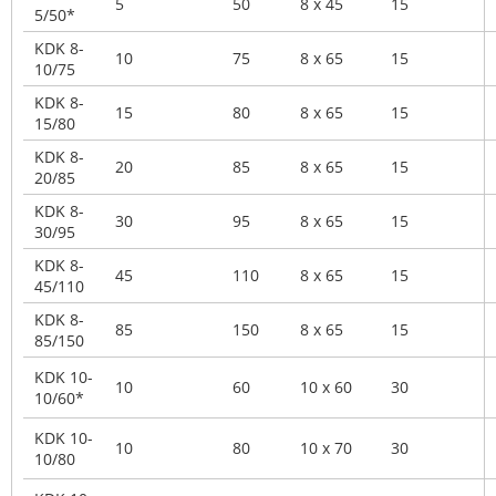
5
50
8 x 45
15
5/50*
KDK 8-
10
75
8 x 65
15
10/75
KDK 8-
15
80
8 x 65
15
15/80
KDK 8-
20
85
8 x 65
15
20/85
KDK 8-
30
95
8 x 65
15
30/95
KDK 8-
45
110
8 x 65
15
45/110
KDK 8-
85
150
8 x 65
15
85/150
KDK 10-
10
60
10 x 60
30
10/60*
KDK 10-
10
80
10 x 70
30
10/80