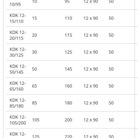
10
95
12 x 90
50
10/95
KDK 12-
15
110
12 x 90
50
15/110
KDK 12-
20
115
12 x 90
50
20/115
KDK 12-
30
125
12 x 90
50
30/125
KDK 12-
50
145
12 x 90
50
50/145
KDK 12-
65
160
12 x 90
50
65/160
KDK 12-
85
180
12 x 90
50
85/180
KDK 12-
105
200
12 x 90
50
105/200
KDK 12-
125
220
12 x 90
50