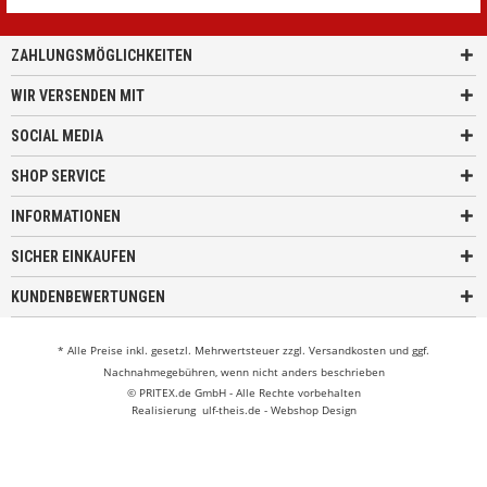
ZAHLUNGSMÖGLICHKEITEN
WIR VERSENDEN MIT
SOCIAL MEDIA
SHOP SERVICE
INFORMATIONEN
SICHER EINKAUFEN
KUNDENBEWERTUNGEN
* Alle Preise inkl. gesetzl. Mehrwertsteuer zzgl.
Versandkosten
und ggf.
Nachnahmegebühren, wenn nicht anders beschrieben
© PRITEX.de GmbH - Alle Rechte vorbehalten
Realisierung
ulf-theis.de - Webshop Design