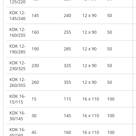
125/220
KDK 12-
145
240
12 x 90
50
145/240
KDK 12-
160
255
12 x 90
50
160/255
KDK 12-
190
285
12 x 90
50
190/285
KDK 12-
230
325
12 x 90
50
230/325
KDK 12-
260
355
12 x 90
50
260/355
KDK 16-
15
115
16 x 110
100
15/115
KDK 16-
30
145
16 x 110
100
30/145
KDK 16-
45
160
16 x 110
100
45/160