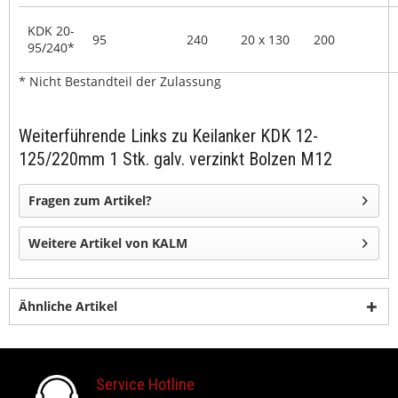
KDK 20-
95
240
20 x 130
200
95/240*
* Nicht Bestandteil der Zulassung
Weiterführende Links zu Keilanker KDK 12-
125/220mm 1 Stk. galv. verzinkt Bolzen M12
Fragen zum Artikel?
Weitere Artikel von KALM
Ähnliche Artikel
Service Hotline