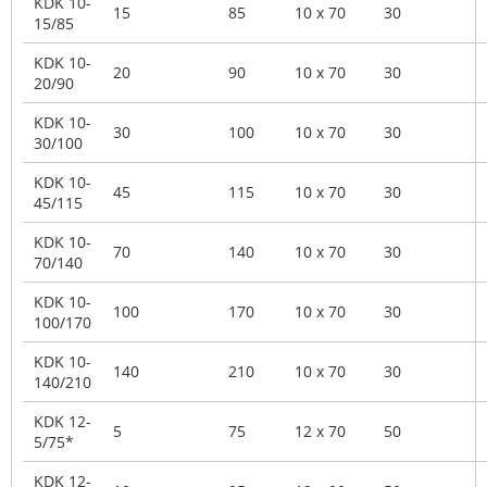
KDK 10-
15
85
10 x 70
30
15/85
KDK 10-
20
90
10 x 70
30
20/90
KDK 10-
30
100
10 x 70
30
30/100
KDK 10-
45
115
10 x 70
30
45/115
KDK 10-
70
140
10 x 70
30
70/140
KDK 10-
100
170
10 x 70
30
100/170
KDK 10-
140
210
10 x 70
30
140/210
KDK 12-
5
75
12 x 70
50
5/75*
KDK 12-