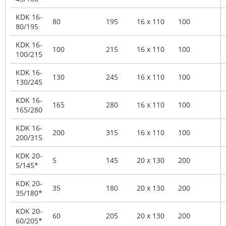
KDK 16-
80
195
16 x 110
100
80/195
KDK 16-
100
215
16 x 110
100
100/215
KDK 16-
130
245
16 x 110
100
130/245
KDK 16-
165
280
16 x 110
100
165/280
KDK 16-
200
315
16 x 110
100
200/315
KDK 20-
5
145
20 x 130
200
5/145*
KDK 20-
35
180
20 x 130
200
35/180*
KDK 20-
60
205
20 x 130
200
60/205*