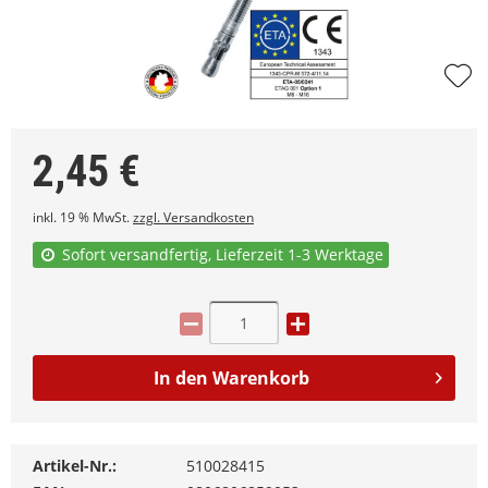
2,45
€
inkl. 19 % MwSt.
zzgl. Versandkosten
Sofort versandfertig, Lieferzeit 1-3 Werktage
In den
Warenkorb
Artikel-Nr.:
510028415