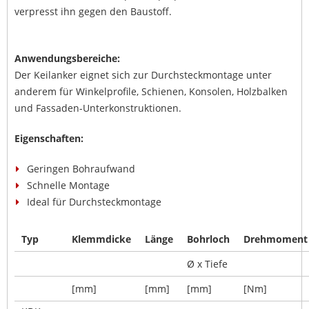
verpresst ihn gegen den Baustoff.
Anwendungsbereiche:
Der Keilanker eignet sich zur Durchsteckmontage unter
anderem für Winkelprofile, Schienen, Konsolen, Holzbalken
und Fassaden-Unterkonstruktionen.
Eigenschaften:
Geringen Bohraufwand
Schnelle Montage
Ideal für Durchsteckmontage
Typ
Klemmdicke
Länge
Bohrloch
Drehmoment
Ø x Tiefe
[mm]
[mm]
[mm]
[Nm]