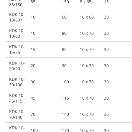
85
150
8 x 65
15
85/150
KDK 10-
10
60
10 x 60
30
10/60*
KDK 10-
10
80
10 x 70
30
10/80
KDK 10-
15
85
10 x 70
30
15/85
KDK 10-
20
90
10 x 70
30
20/90
KDK 10-
30
100
10 x 70
30
30/100
KDK 10-
45
115
10 x 70
30
45/115
KDK 10-
70
140
10 x 70
30
70/140
KDK 10-
100
170
10 x 70
30