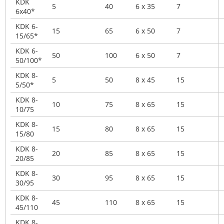
KDK
5
40
6 x 35
7
6x40*
KDK 6-
15
65
6 x 50
7
15/65*
KDK 6-
50
100
6 x 50
7
50/100*
KDK 8-
5
50
8 x 45
15
5/50*
KDK 8-
10
75
8 x 65
15
10/75
KDK 8-
15
80
8 x 65
15
15/80
KDK 8-
20
85
8 x 65
15
20/85
KDK 8-
30
95
8 x 65
15
30/95
KDK 8-
45
110
8 x 65
15
45/110
KDK 8-