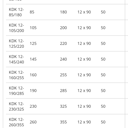
KDK 12-
85
180
12 x 90
50
85/180
KDK 12-
105
200
12 x 90
50
105/200
KDK 12-
125
220
12 x 90
50
125/220
KDK 12-
145
240
12 x 90
50
145/240
KDK 12-
160
255
12 x 90
50
160/255
KDK 12-
190
285
12 x 90
50
190/285
KDK 12-
230
325
12 x 90
50
230/325
KDK 12-
260
355
12 x 90
50
260/355