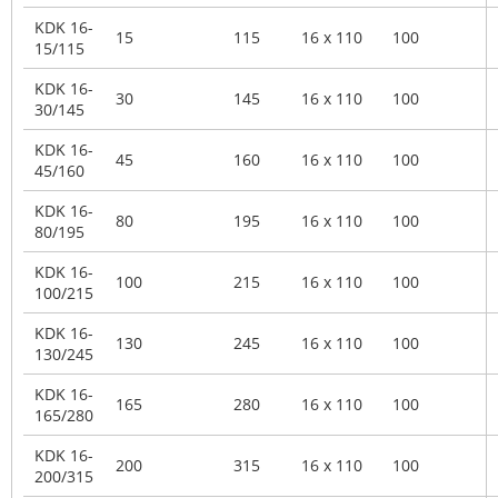
KDK 16-
15
115
16 x 110
100
15/115
KDK 16-
30
145
16 x 110
100
30/145
KDK 16-
45
160
16 x 110
100
45/160
KDK 16-
80
195
16 x 110
100
80/195
KDK 16-
100
215
16 x 110
100
100/215
KDK 16-
130
245
16 x 110
100
130/245
KDK 16-
165
280
16 x 110
100
165/280
KDK 16-
200
315
16 x 110
100
200/315