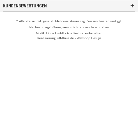
KUNDENBEWERTUNGEN
* Alle Preise inkl. gesetzl. Mehrwertsteuer zzgl.
Versandkosten
und ggf.
Nachnahmegebühren, wenn nicht anders beschrieben
© PRITEX.de GmbH - Alle Rechte vorbehalten
Realisierung
ulf-theis.de - Webshop Design