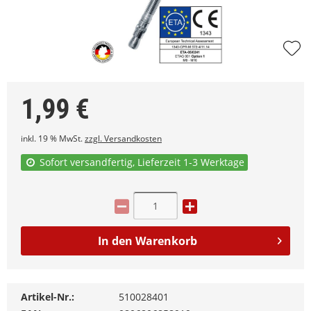
1,99
€
inkl. 19 % MwSt.
zzgl. Versandkosten
Sofort versandfertig, Lieferzeit 1-3 Werktage
In den
Warenkorb
Artikel-Nr.:
510028401