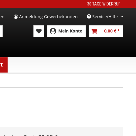
30 TAGE WIDERRUF
en
Anmeldung Gewerbekunden
Service/Hilfe
Mein Konto
0,00 € *
TE