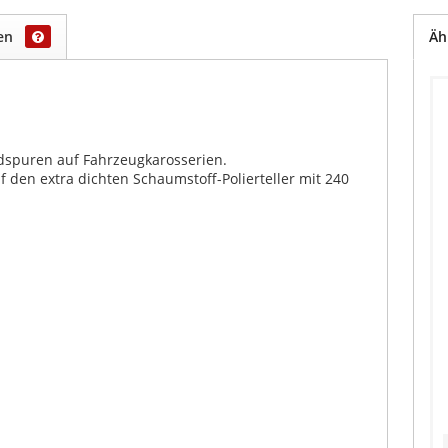
gen
Äh
spuren auf Fahrzeugkarosserien.
 den extra dichten Schaumstoff-Polierteller mit 240