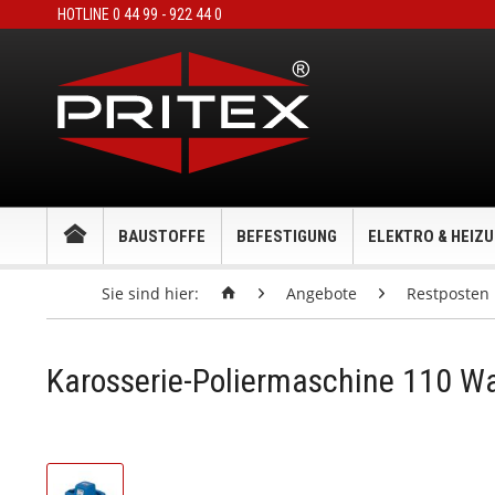
HOTLINE 0 44 99 - 922 44 0
BAUSTOFFE
BEFESTIGUNG
ELEKTRO & HEIZ
Sie sind hier:
Angebote
Restposten
Karosserie-Poliermaschine 110 W