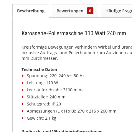
Beschreibung
Bewertungen
0
Häufige Fra
Karosserie-Poliermaschine 110 Watt 240 mm
Kreisförmige Bewegungen verhindern Wirbel und Brand
Inklusive Auftrags- und Polierhauben zum Aufziehen auf
mm Durchmesser.
Technische Daten
Spannung: 220–240 V~, 50 Hz
Leistung: 110 W
Leerlaufdrehzahl: 3100 min-1
Stützteller: 240 mm
Schutzgrad: IP 20
Abmessungen (L x H x B): 270 x 215 x 260 mm
Gewicht: 2,1 kg
Geräusch- und Vibrationsinformationen