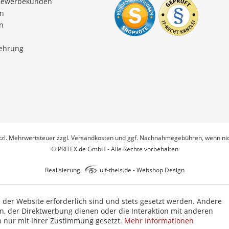
Gewerbekunden
en
n
lehrung
etzl. Mehrwertsteuer zzgl.
Versandkosten
und ggf. Nachnahmegebühren, wenn nic
© PRITEX.de GmbH - Alle Rechte vorbehalten
Realisierung
ulf-theis.de - Webshop Design
b der Website erforderlich sind und stets gesetzt werden. Andere
n, der Direktwerbung dienen oder die Interaktion mit anderen
n nur mit Ihrer Zustimmung gesetzt.
Mehr Informationen