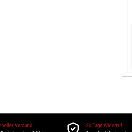
hneller Versand
30 Tage Widerruf