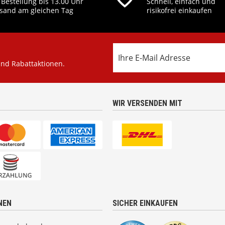
 Bestellung bis 13.00 Uhr
Schnell, einfach und
sand am gleichen Tag
risikofrei einkaufen
und Rabattaktionen.
WIR VERSENDEN MIT
NEN
SICHER EINKAUFEN