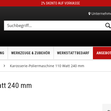
2% SKONTO AUF VORKASSE
Unternehm
UNG
WERKZEUGE & ZUBEHÖR
WERKSTATTBEDARF
ANGEBO
Karosserie-Poliermaschine 110 Watt 240 mm
att 240 mm