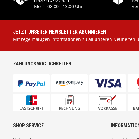
0 44 99 - 922 44 0
Bei
Mo-Fr 08.00 - 13.00 Uhr
Ver
JETZT UNSEREN NEWSLETTER ABONNIEREN
Mit regelmäßigen Informationen zu all unseren Neuheiten 
ZAHLUNGSMÖGLICHKEITEN
SHOP SERVICE
INFORMATIO