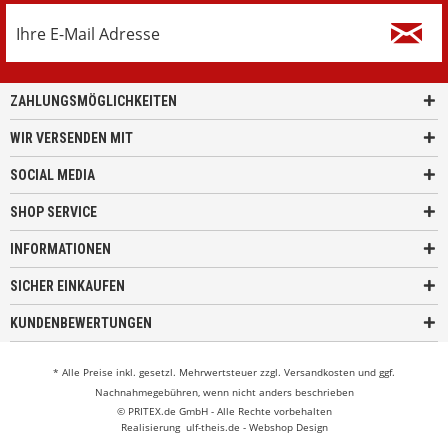
ZAHLUNGSMÖGLICHKEITEN
WIR VERSENDEN MIT
SOCIAL MEDIA
SHOP SERVICE
INFORMATIONEN
SICHER EINKAUFEN
KUNDENBEWERTUNGEN
* Alle Preise inkl. gesetzl. Mehrwertsteuer zzgl.
Versandkosten
und ggf.
Nachnahmegebühren, wenn nicht anders beschrieben
© PRITEX.de GmbH - Alle Rechte vorbehalten
Realisierung
ulf-theis.de - Webshop Design