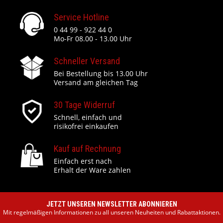
Service Hotline
0 44 99 - 922 44 0
Mo-Fr 08.00 - 13.00 Uhr
Schneller Versand
Bei Bestellung bis 13.00 Uhr
Versand am gleichen Tag
30 Tage Widerruf
Schnell, einfach und
risikofrei einkaufen
Kauf auf Rechnung
Einfach erst nach
Erhalt der Ware zahlen
JETZT UNSEREN NEWSLETTER ABONNIEREN
Mit regelmäßigen Informationen zu all unseren Neuheiten und Rabattaktionen.