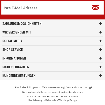
ZAHLUNGSMÖGLICHKEITEN
WIR VERSENDEN MIT
SOCIAL MEDIA
SHOP SERVICE
INFORMATIONEN
SICHER EINKAUFEN
KUNDENBEWERTUNGEN
* Alle Preise inkl. gesetzl. Mehrwertsteuer zzgl.
Versandkosten
und ggf.
Nachnahmegebühren, wenn nicht anders beschrieben
© PRITEX.de GmbH - Alle Rechte vorbehalten
Realisierung
ulf-theis.de - Webshop Design