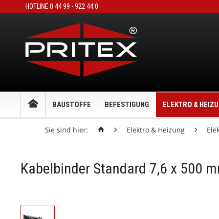
HOTLINE 0 44 99 - 922 44 0
BAUSTOFFE
BEFESTIGUNG
ELEKTRO & HEIZ
Sie sind hier:
Elektro & Heizung
Ele
Kabelbinder Standard 7,6 x 500 