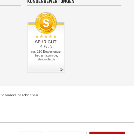
KUNDENBEWERTUNGEN
SEHR GUT
4.78 / 5
aus 210 Bewertungen
bei: amazon.de,
shopvote.de
ht anders beschrieben