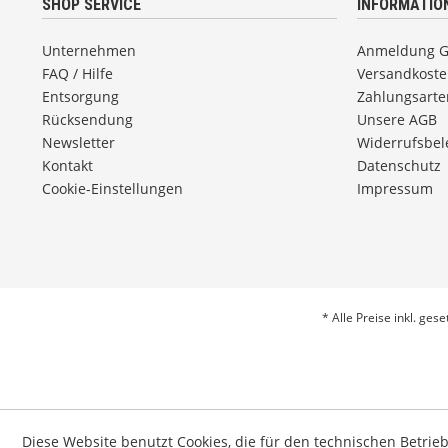
SHOP SERVICE
INFORMATIO
Unternehmen
Anmeldung 
FAQ / Hilfe
Versandkost
Entsorgung
Zahlungsarte
Rücksendung
Unsere AGB
Newsletter
Widerrufsbe
Kontakt
Datenschutz
Cookie-Einstellungen
Impressum
* Alle Preise inkl. ges
Diese Website benutzt Cookies, die für den technischen Betrie