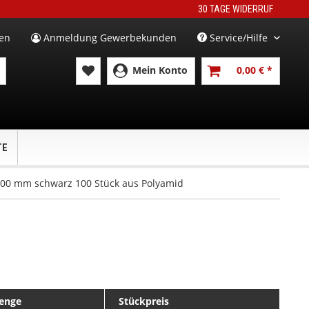
30 TAGE WIDERRUF
en
Anmeldung Gewerbekunden
Service/Hilfe
Mein Konto
0,00 € *
TE
500 mm schwarz 100 Stück aus Polyamid
enge
Stückpreis