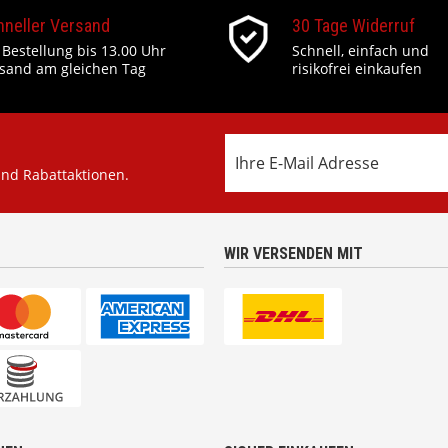
hneller Versand
30 Tage Widerruf
 Bestellung bis 13.00 Uhr
Schnell, einfach und
sand am gleichen Tag
risikofrei einkaufen
und Rabattaktionen.
WIR VERSENDEN MIT