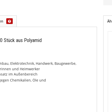
gen
Äh
0 Stück aus Polyamid
enbau, Elektrotechnik, Handwerk, Baugewerbe,
kerinnen und Heimwerker
insatz im Außenbereich
gegen Chemikalien, Öle und