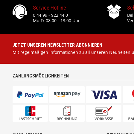
Service Hotline
Sc
0 44 99 - 922 44 0
Bei
Mo-Fr 08.00 - 13.00 Uhr
Ver
JETZT UNSEREN NEWSLETTER ABONNIEREN
Mit regelmäßigen Informationen zu all unseren Neuheiten 
ZAHLUNGSMÖGLICHKEITEN