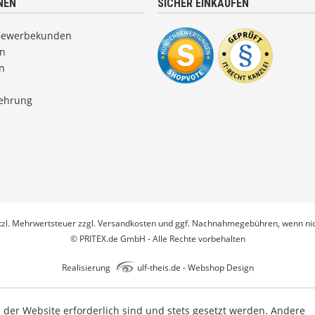
NEN
SICHER EINKAUFEN
Gewerbekunden
en
n
lehrung
etzl. Mehrwertsteuer zzgl.
Versandkosten
und ggf. Nachnahmegebühren, wenn nic
© PRITEX.de GmbH - Alle Rechte vorbehalten
Realisierung
ulf-theis.de - Webshop Design
b der Website erforderlich sind und stets gesetzt werden. Andere