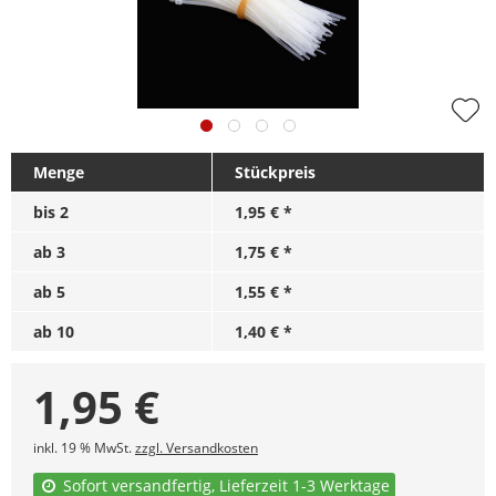
Menge
Stückpreis
bis
2
1,95 € *
ab
3
1,75 € *
ab
5
1,55 € *
ab
10
1,40 € *
1,95
€
inkl. 19 % MwSt.
zzgl. Versandkosten
Sofort versandfertig, Lieferzeit 1-3 Werktage