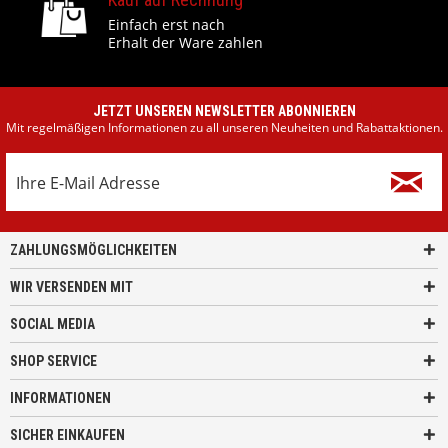
Einfach erst nach
Erhalt der Ware zahlen
JETZT UNSEREN NEWSLETTER ABONNIEREN
Mit regelmäßigen Informationen zu all unseren Neuheiten und Rabattaktionen.
ZAHLUNGSMÖGLICHKEITEN
WIR VERSENDEN MIT
SOCIAL MEDIA
SHOP SERVICE
INFORMATIONEN
SICHER EINKAUFEN