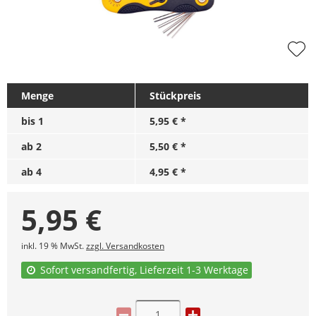
Menge
Stückpreis
bis
1
5,95 € *
ab
2
5,50 € *
ab
4
4,95 € *
5,95
€
inkl. 19 % MwSt.
zzgl. Versandkosten
Sofort versandfertig, Lieferzeit 1-3 Werktage