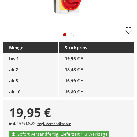
Menge
Stückpreis
bis
1
19,95 € *
ab
2
18,48 € *
ab
5
16,99 € *
ab
10
16,80 € *
19,95
€
inkl. 19 % MwSt.
zzgl. Versandkosten
Sofort versandfertig, Lieferzeit 1-3 Werktage