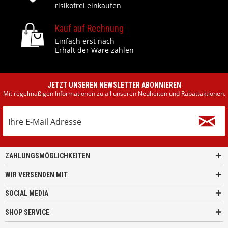
risikofrei einkaufen
Kauf auf Rechnung
Einfach erst nach
Erhalt der Ware zahlen
JETZT UNSEREN NEWSLETTER ABONNIEREN
Mit regelmäßigen Informationen zu all unseren Neuheiten und Rabattaktionen.
ZAHLUNGSMÖGLICHKEITEN
WIR VERSENDEN MIT
SOCIAL MEDIA
SHOP SERVICE