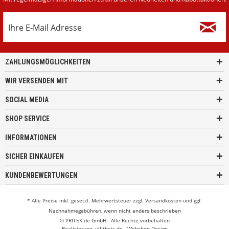
ZAHLUNGSMÖGLICHKEITEN
WIR VERSENDEN MIT
SOCIAL MEDIA
SHOP SERVICE
INFORMATIONEN
SICHER EINKAUFEN
KUNDENBEWERTUNGEN
* Alle Preise inkl. gesetzl. Mehrwertsteuer zzgl.
Versandkosten
und ggf.
Nachnahmegebühren, wenn nicht anders beschrieben
© PRITEX.de GmbH - Alle Rechte vorbehalten
Realisierung
ulf-theis.de - Webshop Design