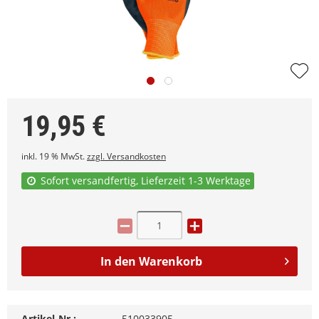
19,95
€
inkl. 19 % MwSt.
zzgl. Versandkosten
Sofort versandfertig, Lieferzeit 1-3 Werktage
In den
Warenkorb
Artikel-Nr.:
510033905