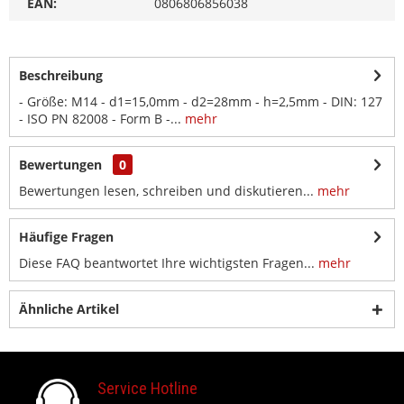
EAN:
0806806856038
Beschreibung
- Größe: M14 - d1=15,0mm - d2=28mm - h=2,5mm - DIN: 127
- ISO PN 82008 - Form B -...
mehr
Bewertungen
0
Bewertungen lesen, schreiben und diskutieren...
mehr
Häufige Fragen
Diese FAQ beantwortet Ihre wichtigsten Fragen...
mehr
Ähnliche Artikel
Service Hotline