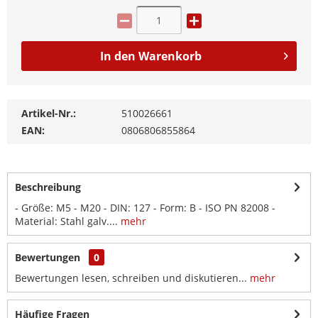
In den
Warenkorb
Artikel-Nr.:
510026661
EAN:
0806806855864
Beschreibung
- Größe: M5 - M20 - DIN: 127 - Form: B - ISO PN 82008 -
Material: Stahl galv....
mehr
Bewertungen
0
Bewertungen lesen, schreiben und diskutieren...
mehr
Häufige Fragen