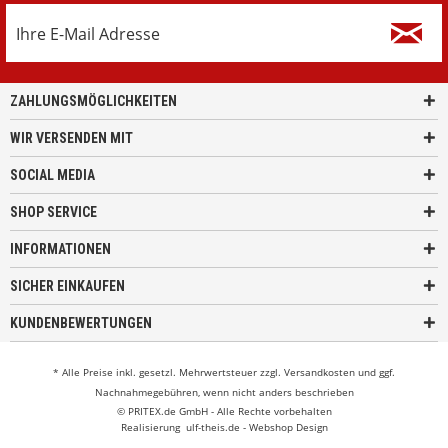
ZAHLUNGSMÖGLICHKEITEN
WIR VERSENDEN MIT
SOCIAL MEDIA
SHOP SERVICE
INFORMATIONEN
SICHER EINKAUFEN
KUNDENBEWERTUNGEN
* Alle Preise inkl. gesetzl. Mehrwertsteuer zzgl.
Versandkosten
und ggf.
Nachnahmegebühren, wenn nicht anders beschrieben
© PRITEX.de GmbH - Alle Rechte vorbehalten
Realisierung
ulf-theis.de - Webshop Design