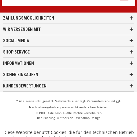
ZAHLUNGSMÖGLICHKEITEN
WIR VERSENDEN MIT
SOCIAL MEDIA
SHOP SERVICE
INFORMATIONEN
SICHER EINKAUFEN
KUNDENBEWERTUNGEN
* Alle Preise inkl. gesetzl. Mehrwertsteuer zzgl.
Versandkosten
und ggf.
Nachnahmegebühren, wenn nicht anders beschrieben
© PRITEX.de GmbH - Alle Rechte vorbehalten
Realisierung
ulf-theis.de - Webshop Design
Diese Website benutzt Cookies, die für den technischen Betrieb