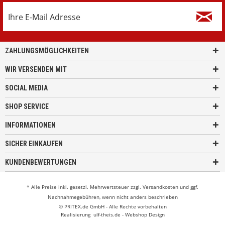
ZAHLUNGSMÖGLICHKEITEN
WIR VERSENDEN MIT
SOCIAL MEDIA
SHOP SERVICE
INFORMATIONEN
SICHER EINKAUFEN
KUNDENBEWERTUNGEN
* Alle Preise inkl. gesetzl. Mehrwertsteuer zzgl.
Versandkosten
und ggf.
Nachnahmegebühren, wenn nicht anders beschrieben
© PRITEX.de GmbH - Alle Rechte vorbehalten
Realisierung
ulf-theis.de - Webshop Design