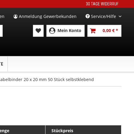
30 TAGE WIDERRUF
en
Anmeldung Gewerbekunden
Service/Hilfe
Mein Konto
0,00 € *
TE
Kabelbinder 20 x 20 mm 50 Stück selbstklebend
enge
Stückpreis