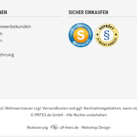
NEN
SICHER EINKAUFEN
Gewerbekunden
en
n
lehrung
etzl. Mehrwertsteuer zzgl.
Versandkosten
und ggf. Nachnahmegebühren, wenn nic
© PRITEX.de GmbH - Alle Rechte vorbehalten
Realisierung
ulf-theis.de - Webshop Design