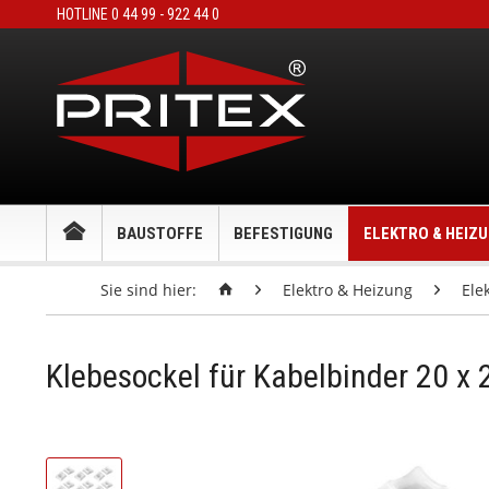
HOTLINE 0 44 99 - 922 44 0
BAUSTOFFE
BEFESTIGUNG
ELEKTRO & HEIZ
Sie sind hier:
Elektro & Heizung
Ele
Klebesockel für Kabelbinder 20 x