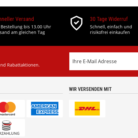
hneller Versand
30 Tage Widerruf
 Bestellung bis 13.00 Uhr
Schnell, einfach und
sand am gleichen Tag
risikofrei einkaufen
und Rabattaktionen.
WIR VERSENDEN MIT