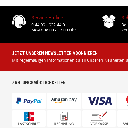
Service Hotline
Sc
0 44 99 - 922 44 0
Bei
Mo-Fr 08.00 - 13.00 Uhr
Ver
JETZT UNSEREN NEWSLETTER ABONNIEREN
Mit regelmäßigen Informationen zu all unseren Neuheiten 
ZAHLUNGSMÖGLICHKEITEN