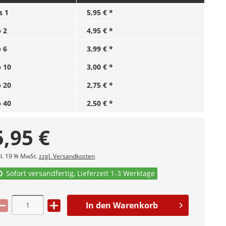
is
1
5,95 € *
b
2
4,95 € *
b
6
3,99 € *
b
10
3,00 € *
b
20
2,75 € *
b
40
2,50 € *
5,95
€
kl. 19 % MwSt.
zzgl. Versandkosten
Sofort versandfertig, Lieferzeit 1-3 Werktage
In den
Warenkorb