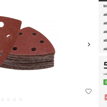
b
a
a
a
a
a
in