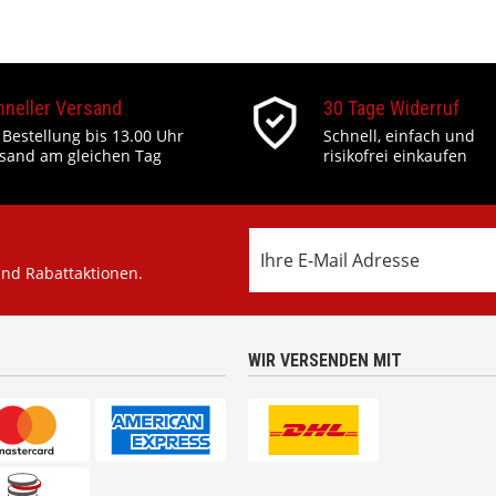
hneller Versand
30 Tage Widerruf
 Bestellung bis 13.00 Uhr
Schnell, einfach und
sand am gleichen Tag
risikofrei einkaufen
und Rabattaktionen.
WIR VERSENDEN MIT