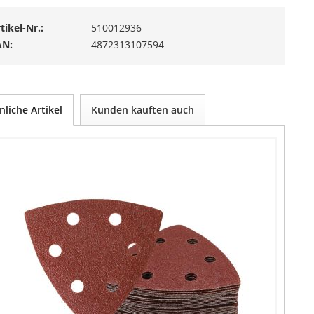
tikel-Nr.:
510012936
AN:
4872313107594
nliche Artikel
Kunden kauften auch