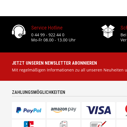
Service Hotline
Sc
0 44 99 - 922 44 0
Bei
Mo-Fr 08.00 - 13.00 Uhr
Ver
JETZT UNSEREN NEWSLETTER ABONNIEREN
Mit regelmäßigen Informationen zu all unseren Neuheiten 
ZAHLUNGSMÖGLICHKEITEN