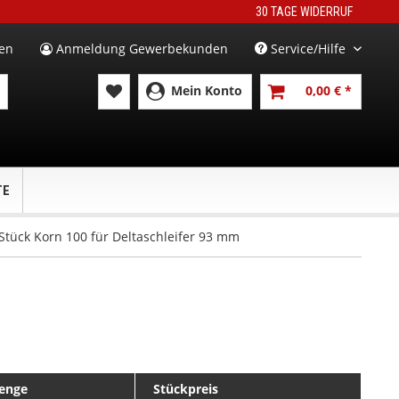
30 TAGE WIDERRUF
en
Anmeldung Gewerbekunden
Service/Hilfe
Mein Konto
0,00 € *
TE
 Stück Korn 100 für Deltaschleifer 93 mm
enge
Stückpreis