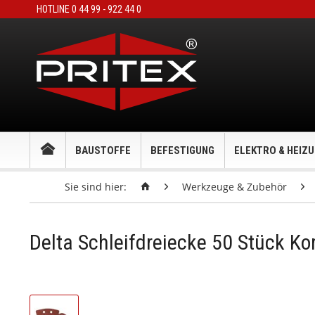
HOTLINE 0 44 99 - 922 44 0
BAUSTOFFE
BEFESTIGUNG
ELEKTRO & HEIZ
Sie sind hier:
Werkzeuge & Zubehör
Delta Schleifdreiecke 50 Stück Ko