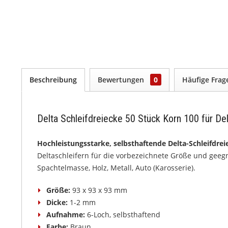
Beschreibung
Bewertungen
0
Häufige Fra
Delta Schleifdreiecke 50 Stück Korn 100 für De
Hochleistungsstarke, selbsthaftende Delta-Schleifdre
Deltaschleifern für die vorbezeichnete Größe und geegne
Spachtelmasse, Holz, Metall, Auto (Karosserie).
Größe:
93 x 93 x 93 mm
Dicke:
1-2 mm
Aufnahme:
6-Loch, selbsthaftend
Farbe:
Braun