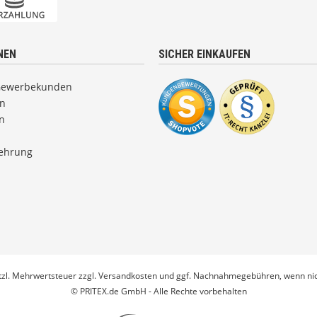
NEN
SICHER EINKAUFEN
Gewerbekunden
en
n
lehrung
etzl. Mehrwertsteuer zzgl.
Versandkosten
und ggf. Nachnahmegebühren, wenn nic
© PRITEX.de GmbH - Alle Rechte vorbehalten